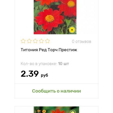
0 отзывов
Титония Ред Торч Престиж
Кол-во в упаковке:
10 шт
2.39
руб
Сообщить о наличии