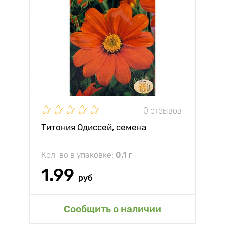
0 отзывов
Титония Одиссей, семена
Кол-во в упаковке:
0.1 г
1.99
руб
Сообщить о наличии