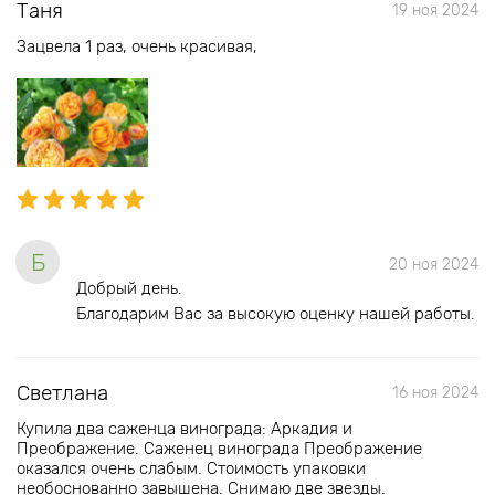
Таня
19 ноя 2024
Зацвела 1 раз, очень красивая,
Б
20 ноя 2024
Добрый день.
Благодарим Вас за высокую оценку нашей работы.
Светлана
16 ноя 2024
Купила два саженца винограда: Аркадия и
Преображение. Саженец винограда Преображение
оказался очень слабым. Стоимость упаковки
необоснованно завышена. Снимаю две звезды.