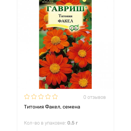
0 отзывов
Титония Факел, семена
Кол-во в упаковке:
0.5 г