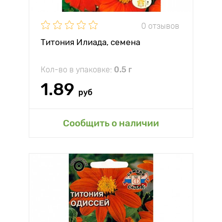
0 отзывов
Титония Илиада, семена
Кол-во в упаковке:
0.5 г
1.89
руб
Сообщить о наличии