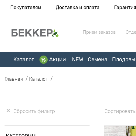
Покупателям
Доставка и оплата
Гаранти
Прием заказов
Отде
Каталог
Акции
NEW
Семена
Плодовы
Главная
Каталог
Сбросить фильтр
Сортировать
КАТЕГОРИИ