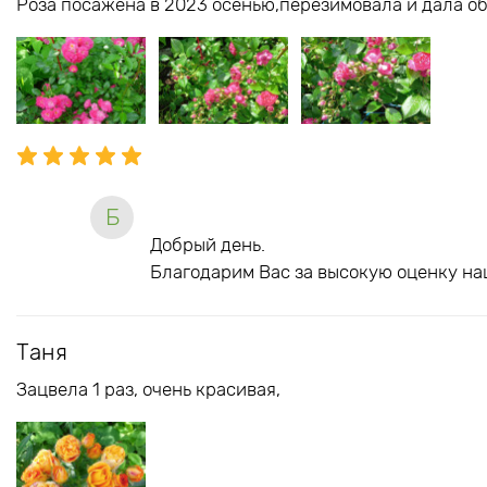
Роза посажена в 2023 осенью,перезимовала и дала об
Б
Добрый день.
Благодарим Вас за высокую оценку на
Таня
Зацвела 1 раз, очень красивая,