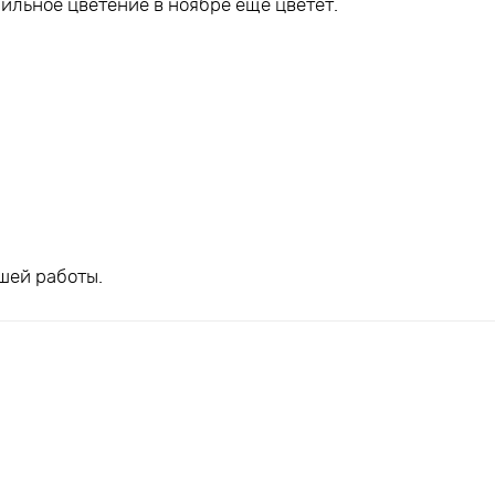
ильное цветение в ноябре ещё цветёт.
шей работы.