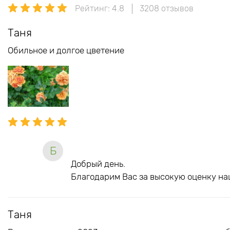
Рейтинг: 4.8
3208 отзывов
Таня
Обильное и долгое цветение
Б
Добрый день.
Благодарим Вас за высокую оценку на
Таня