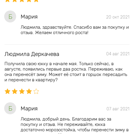
Б
Мария
20 окт 2021
Людмила, здравствуйте. Спасибо вам за покупку и
отзыв. Желаем отличного роста!
Людмила Деркачева
04 авг 2021
Получила свою юкку в начале мая. Только сейчас, в
августе, появились первые два ростка. Переживаю, как
она перенесёт зиму. Может её стоит в горшок пересадить
и перенести в квартиру?
Б
Мария
07 авг 2021
Людмила, добрый день. Благодарим вас за
покупку и отзыв. Не переживайте, юкка
достаточно морозостойка, чтобы перенести зиму в