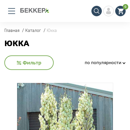
0
Главная
Каталог
Юкка
ЮККА
Фильтр
по популярности