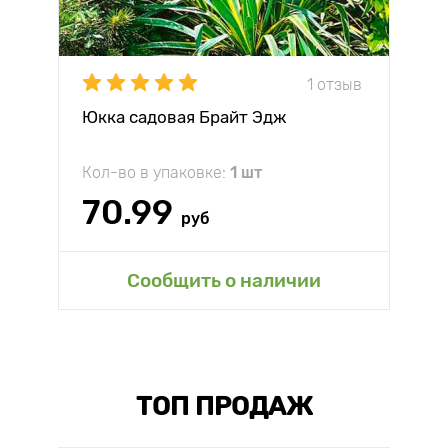
1 отзыв
Юкка садовая Брайт Эдж
Кол-во в упаковке:
1 шт
70.99
руб
Сообщить о наличии
ТОП ПРОДАЖ