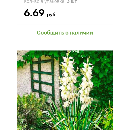
Кол-во в упаковке:
3 шт
6.69
руб
Сообщить о наличии