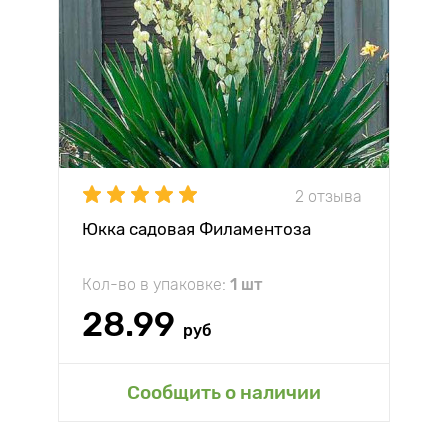
2 отзыва
Юкка садовая Филаментоза
Кол-во в упаковке:
1 шт
28.99
руб
Сообщить о наличии