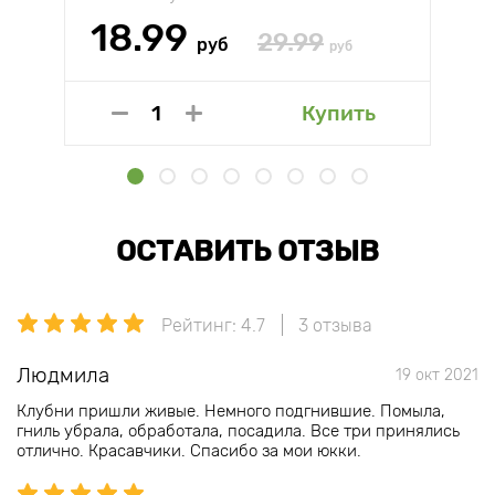
18.99
29.99
руб
руб
Купить
ОСТАВИТЬ ОТЗЫВ
Рейтинг: 4.7
3 отзыва
Людмила
19 окт 2021
Клубни пришли живые. Немного подгнившие. Помыла,
гниль убрала, обработала, посадила. Все три принялись
отлично. Красавчики. Спасибо за мои юкки.