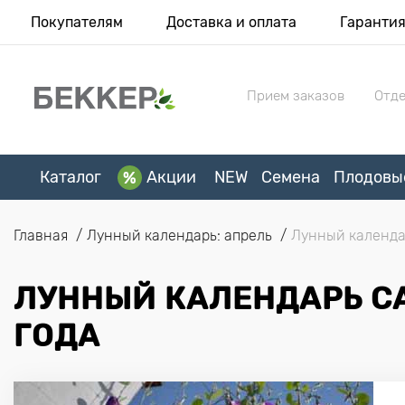
Покупателям
Доставка и оплата
Гаранти
Прием заказов
Отде
Каталог
Акции
NEW
Семена
Плодовы
Главная
Лунный календарь: апрель
Лунный календа
ЛУННЫЙ КАЛЕНДАРЬ СА
ГОДА