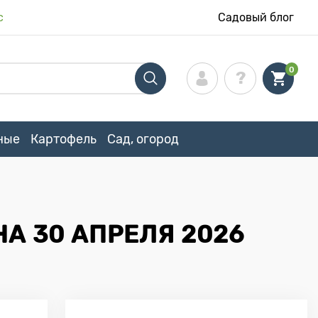
с
Садовый блог
0
ные
Картофель
Сад, огород
А 30 АПРЕЛЯ 2026