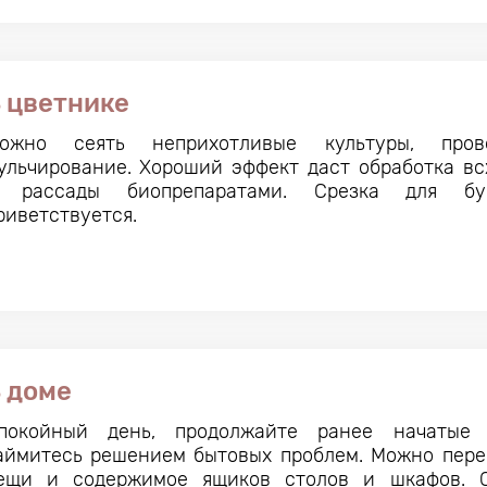
 цветнике
ожно сеять неприхотливые культуры, пров
ульчирование. Хороший эффект даст обработка вс
 рассады биопрепаратами. Срезка для бу
риветствуется.
 доме
покойный день, продолжайте ранее начатые 
аймитесь решением бытовых проблем. Можно пере
ещи и содержимое ящиков столов и шкафов. 