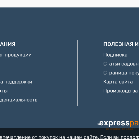
АНИЯ
ПОЛЕЗНАЯ 
ог продукции
Подписка
Статьи садов
Страница пок
а поддержки
Карта сайта
кты
Промокоды за
денциальность
впечатление от покупок на нашем сайте. Если вы продо