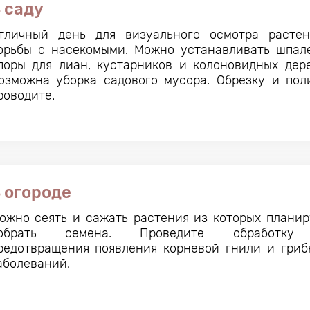
 саду
тличный день для визуального осмотра расте
орьбы с насекомыми. Можно устанавливать шпал
поры для лиан, кустарников и колоновидных дере
озможна уборка садового мусора. Обрезку и пол
роводите.
 огороде
ожно сеять и сажать растения из которых планир
обрать семена. Проведите обработку
редотвращения появления корневой гнили и гриб
аболеваний.