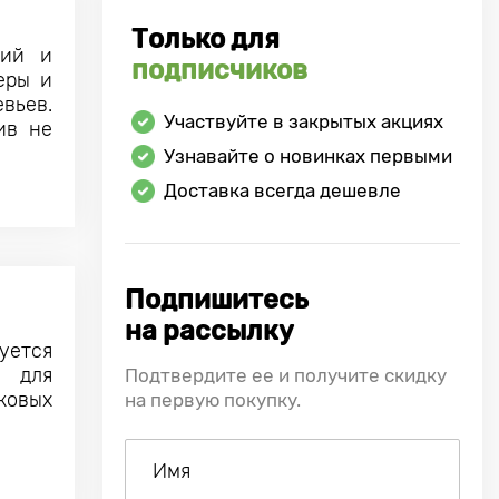
Только для
ний и
подписчиков
еры и
вьев.
Участвуйте в закрытых акциях
ив не
Узнавайте о новинках первыми
Доставка всегда дешевле
Подпишитесь
на рассылку
уется
 для
Подтвердите ее и получите скидку
ковых
на первую покупку.