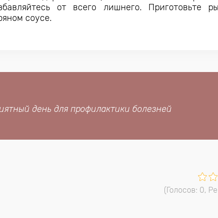
збавляйтесь от всего лишнего. Приготовьте р
ряном соусе.
иятный день для профилактики болезней
(Голосов:
0
, Р