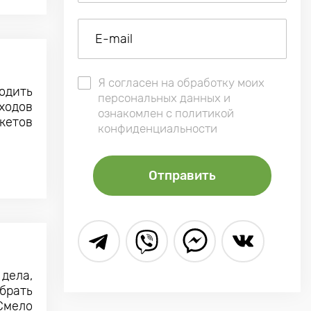
Я согласен на обработку моих
одить
персональных данных и
ходов
ознакомлен с политикой
кетов
конфиденциальности
дела,
брать
Смело