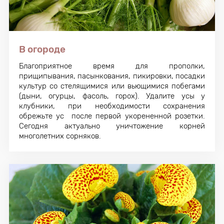
В огороде
Благоприятное время для прополки,
прищипывания, пасынкования, пикировки, посадки
культур со стелящимися или вьющимися побегами
(дыни, огурцы, фасоль, горох). Удалите усы у
клубники, при необходимости сохранения
обрежьте ус после первой укорененной розетки.
Сегодня актуально уничтожение корней
многолетних сорняков.