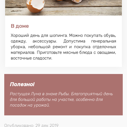
В доме
Хороший день для шопинга. Можно покупать обувь,
одежду, аксессуары. Допустима генеральная
уборка, небольшой ремонт и покупка отделочных
материалов. Приготовьте мясные блюда с овощами,
восточные сладости.
Полезно!
Растущая Луна в знаке Рыбы. Благоприятный день
для большой работы на участке, особенно для
посадок на урожай.
Опубликовано: 29 дек 2019