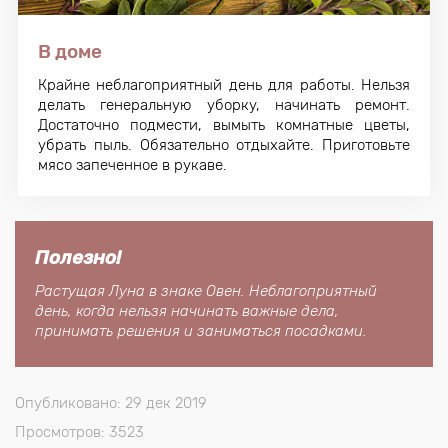
В доме
Крайне неблагоприятный день для работы. Нельзя
делать генеральную уборку, начинать ремонт.
Достаточно подмести, вымыть комнатные цветы,
убрать пыль. Обязательно отдыхайте. Приготовьте
мясо запеченное в рукаве.
Полезно!
Растущая Луна в знаке Овен. Неблагоприятный
день, когда нельзя начинать важные дела,
принимать решения и заниматься посадками.
Опубликовано: 29 дек 2019
Просмотров: 3523