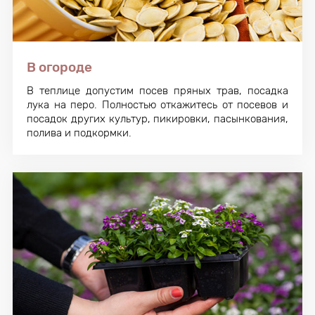
В огороде
В теплице допустим посев пряных трав, посадка
лука на перо. Полностью откажитесь от посевов и
посадок других культур, пикировки, пасынкования,
полива и подкормки.