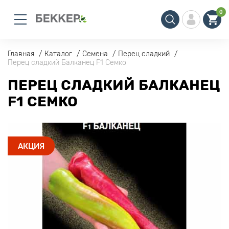
0
Главная
Каталог
Семена
Перец сладкий
Перец сладкий Балканец F1 Семко
ПЕРЕЦ СЛАДКИЙ БАЛКАНЕЦ
F1 СЕМКО
АКЦИЯ