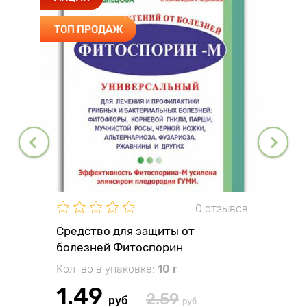
ТОП ПРОДАЖ
0 отзывов
Средство для защиты от
болезней Фитоспорин
Кол-во в упаковке:
10 г
1.49
2.59
руб
руб