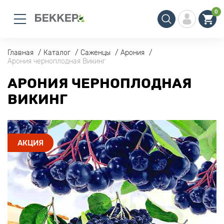
0
Главная
Каталог
Саженцы
Арония
Арония черноплодная Викинг
АРОНИЯ ЧЕРНОПЛОДНАЯ
ВИКИНГ
АКЦИЯ