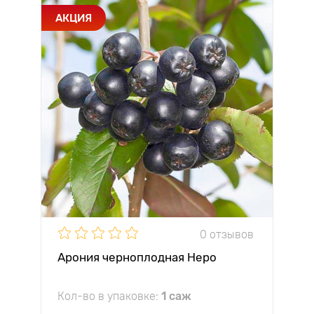
АКЦИЯ
0 отзывов
Арония черноплодная Неро
Кол-во в упаковке:
1 саж