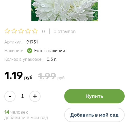
0
0 отзывов
Артикул:
91931
Наличие:
Есть в наличии
Кол-во в упаковке:
0.3 г.
1.19
1.99
руб
руб
-
+
Купить
14
человек
Добавить в мой сад
добавили в мой сад