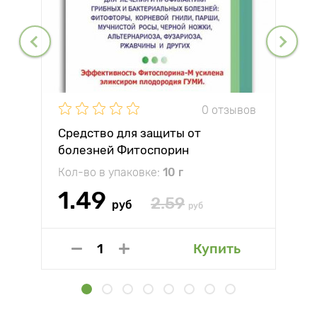
0 отзывов
Средство для защиты от
болезней Фитоспорин
Кол-во в упаковке:
10 г
1.49
2.59
руб
руб
Купить