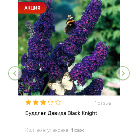
АКЦИЯ
1 отзыв
Буддлея Давида Black Knight
Кол-во в упаковке:
1 саж