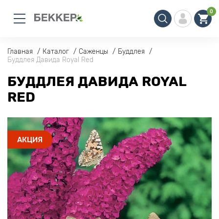
0
Главная
Каталог
Саженцы
Буддлея
Буддлея Давида Royal Red
БУДДЛЕЯ ДАВИДА ROYAL
RED
АКЦИЯ