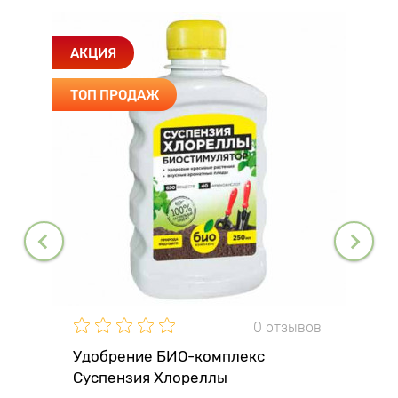
АКЦИЯ
ТОП ПРОДАЖ
0 отзывов
Удобрение БИО-комплекс
Суспензия Хлореллы