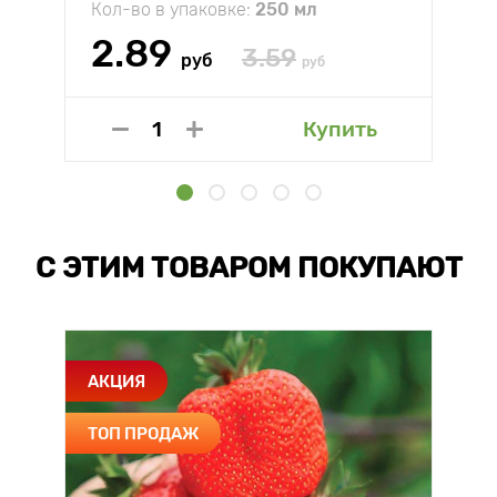
Кол-во в упаковке:
250 мл
2.89
3.59
руб
руб
Купить
С ЭТИМ ТОВАРОМ ПОКУПАЮТ
АКЦИЯ
ТОП ПРОДАЖ