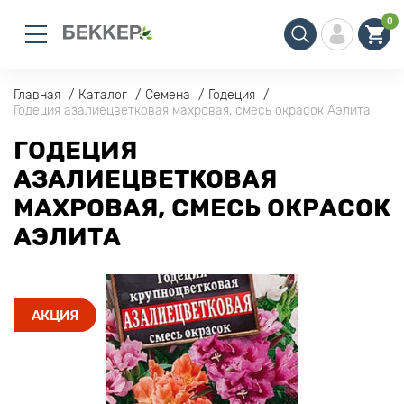
0
Главная
Каталог
Семена
Годеция
Годеция азалиецветковая махровая, смесь окрасок Аэлита
ГОДЕЦИЯ
АЗАЛИЕЦВЕТКОВАЯ
МАХРОВАЯ, СМЕСЬ ОКРАСОК
АЭЛИТА
АКЦИЯ