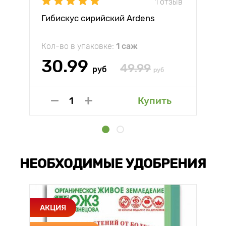
1 отзыв
Гибискус сирийский Ardens
Кол-во в упаковке:
1 саж
30.99
49.99
руб
руб
Купить
НЕОБХОДИМЫЕ УДОБРЕНИЯ
АКЦИЯ