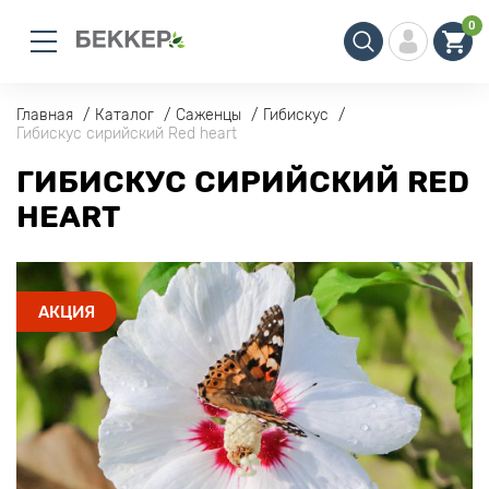
0
Главная
Каталог
Саженцы
Гибискус
Гибискус сирийский Red heart
ГИБИСКУС СИРИЙСКИЙ RED
HEART
АКЦИЯ