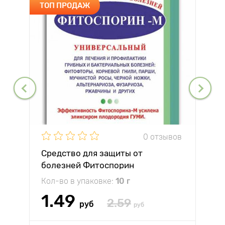
ТОП ПРОДАЖ
0 отзывов
Средство для защиты от
болезней Фитоспорин
Кол-во в упаковке:
10 г
1.49
2.59
руб
руб