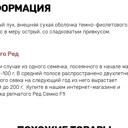
ОРМАЦИЯ
ый лук, внешняя сухая оболочка темно-фиолетового
с в меру острый, со сладковатым привкусом.
го Ред
 случае из одного семечка, посеянного в начале ма
-100 г. В средней полосе распространено двухлетн
ого севка на следующий год из него вырастает
й до 200 г. Купите в нашем интернет-магазине и
а репчатого Ред Семко F1!