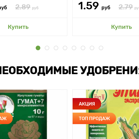
1.59
2.89
2.79
руб
руб
руб
ру
Купить
Купить
НЕОБХОДИМЫЕ УДОБРЕНИ
АКЦИЯ
ДАЖ
ТОП ПРОДАЖ