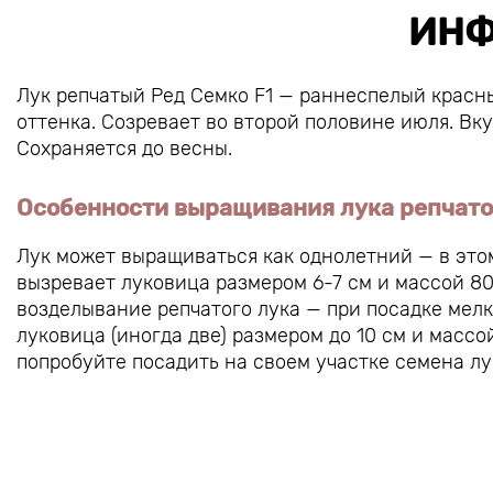
ИНФ
Лук репчатый Ред Семко F1 — раннеспелый красн
оттенка. Созревает во второй половине июля. Вку
Сохраняется до весны.
Особенности выращивания лука репчато
Лук может выращиваться как однолетний — в этом
вызревает луковица размером 6-7 см и массой 80
возделывание репчатого лука — при посадке мелк
луковица (иногда две) размером до 10 см и массо
попробуйте посадить на своем участке семена лук