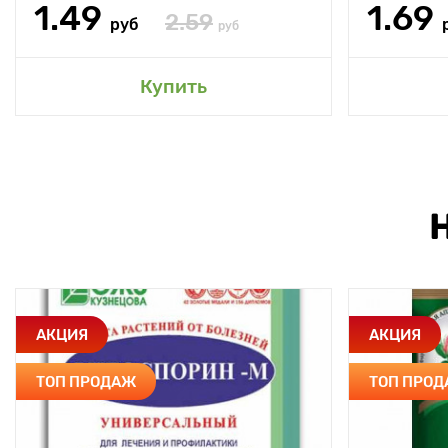
1.49
1.69
2.59
руб
руб
Купить
АКЦИЯ
АКЦИЯ
ТОП ПРОДАЖ
ТОП ПРО