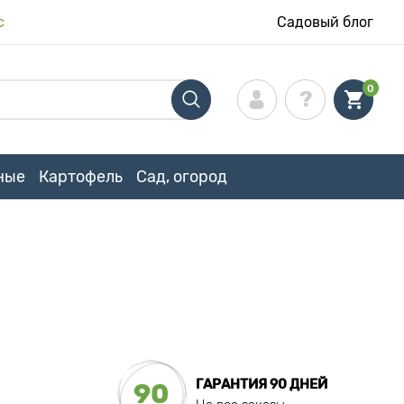
с
Садовый блог
0
ные
Картофель
Сад, огород
ГАРАНТИЯ 90 ДНЕЙ
90