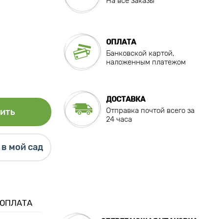
На все заказы
ОПЛАТА
Банковской картой,
наложенным платежом
ДОСТАВКА
Отправка почтой всего за
ить
24 часа
в мой сад
 ОПЛАТА