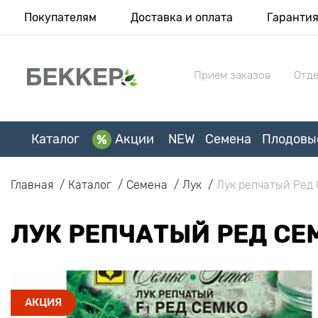
Покупателям
Доставка и оплата
Гаранти
Прием заказов
Отде
Каталог
Акции
NEW
Семена
Плодовы
Главная
Каталог
Семена
Лук
Лук репчатый Ред 
ЛУК РЕПЧАТЫЙ РЕД СЕ
АКЦИЯ