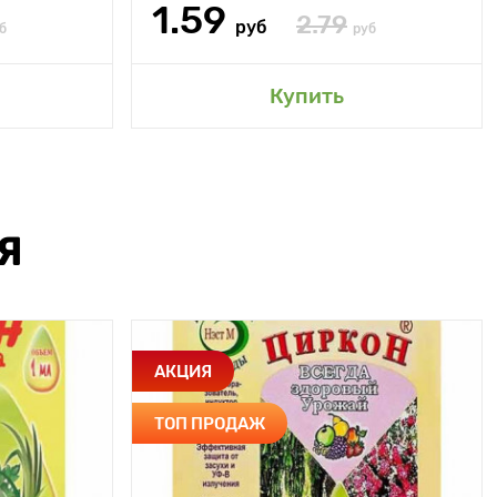
1.59
2.79
руб
б
руб
Купить
Я
АКЦИЯ
ТОП ПРОДАЖ