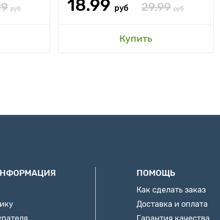
18.99
99
29.99
руб
руб
руб
Купить
ИНФОРМАЦИЯ
ПОМОЩЬ
Как сделать заказ
нику
Доставка и оплата
упателя
Гарантия качества