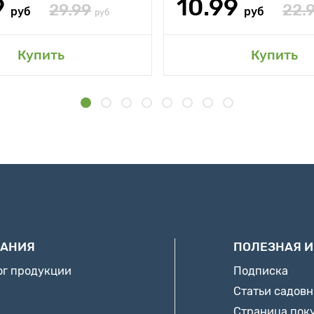
9
10.99
29.99
22.
руб
руб
руб
Купить
Купить
АНИЯ
ПОЛЕЗНАЯ 
ог продукции
Подписка
Статьи садов
Страница пок