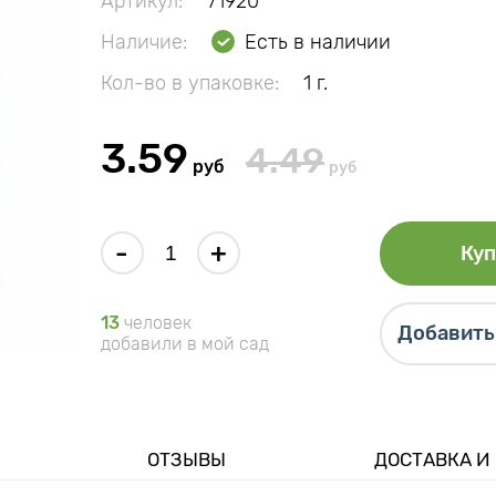
Артикул:
71920
Наличие:
Есть в наличии
Кол-во в упаковке:
1 г.
3.59
4.49
руб
руб
-
+
Куп
13
человек
Добавить 
добавили в мой сад
ОТЗЫВЫ
ДОСТАВКА И