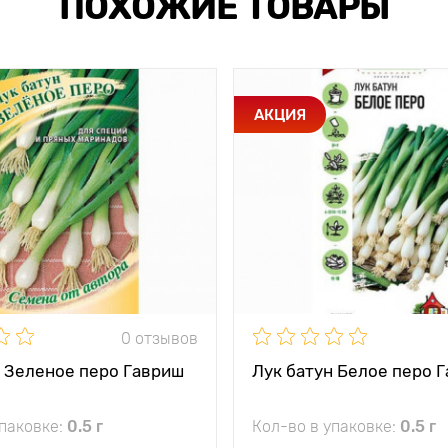
ПОХОЖИЕ ТОВАРЫ
АКЦИЯ
0 отзывов
н Зеленое перо Гавриш
Лук батун Белое перо 
упаковке:
0.5 г
Кол-во в упаковке:
0.5 г