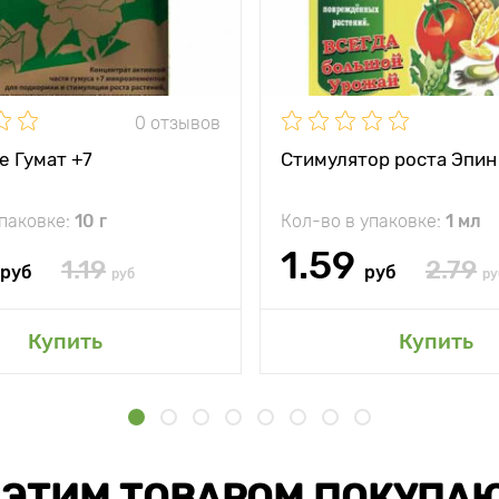
0 отзывов
е Гумат +7
Стимулятор роста Эпин
упаковке:
10 г
Кол-во в упаковке:
1 мл
1.59
1.19
2.79
руб
руб
руб
ру
Купить
Купить
 ЭТИМ ТОВАРОМ ПОКУПА