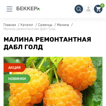
0
Главная
Каталог
Саженцы
Малина
Малина ремонтантная Дабл Голд
МАЛИНА РЕМОНТАНТНАЯ
ДАБЛ ГОЛД
АКЦИЯ
НОВИНКИ