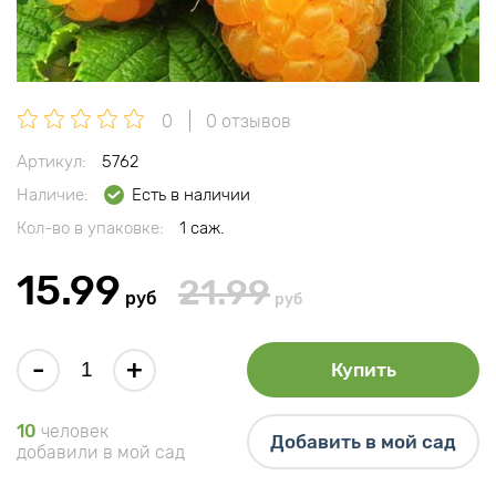
0
0 отзывов
Артикул:
5762
Наличие:
Есть в наличии
Кол-во в упаковке:
1 саж.
15.99
21.99
руб
руб
-
+
Купить
10
человек
Добавить в мой сад
добавили в мой сад