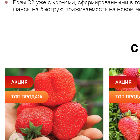
Розы С2 уже с корнями, сформированными в го
шансы на быструю приживаемость на новом м
С
АКЦИЯ
АКЦИЯ
ТОП ПРОДАЖ
ТОП ПРО