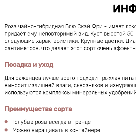
ИНФ
Роза чайно-гибридная Блю Скай Фри - имеет ярк
придаёт ему неповторимый вид. Куст высотой 50
следующие характеристики. Крупные цветки. Диам
сантиметров, что делает этот сорт очень эффект
Посадка и уход
Для саженцев лучше всего подходит рыхлая питат
выносит излишней влаги, сквозняков и изнуряющ
используются комплексы минеральных удобрений,
Преимущества сорта
Голубые розы всегда в тренде
Можно выращивать в контейнере