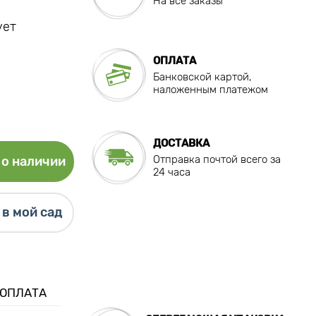
На все заказы
ует
ОПЛАТА
Банковской картой,
наложенным платежом
ДОСТАВКА
Отправка почтой всего за
о наличии
24 часа
в мой сад
 ОПЛАТА