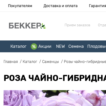
Покупателям
Доставка и оплата
Гаранти
Прием заказов
Отде
Каталог
Акции
NEW
Семена
Плодовы
Главная
Каталог
Саженцы
Розы чайно-гибридны
РОЗА ЧАЙНО-ГИБРИДНА