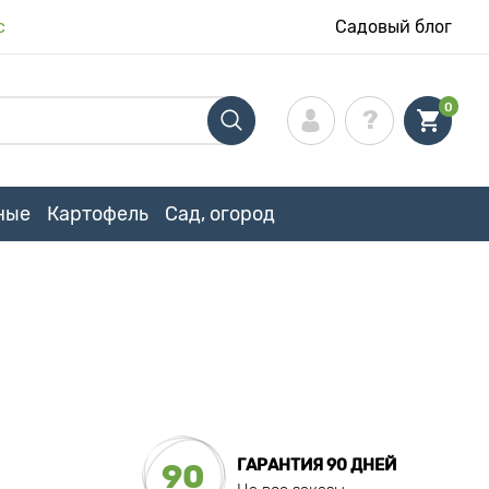
с
Садовый блог
0
ные
Картофель
Сад, огород
ГАРАНТИЯ 90 ДНЕЙ
90