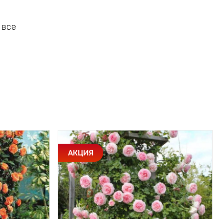
 все
АКЦИЯ