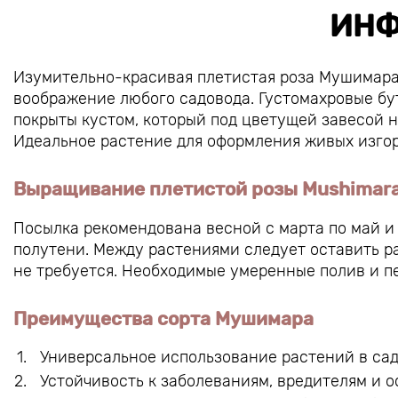
ИНФ
Изумительно-красивая плетистая роза Мушимара
воображение любого садовода.
Густомахровые бу
покрыты кустом, который под цветущей завесой н
Идеальное растение для оформления живых изгор
Выращивание плетистой розы Mushimar
Посылка рекомендована весной с марта по май и 
полутени.
Между растениями следует оставить ра
не требуется.
Необходимые умеренные полив и п
Преимущества сорта Мушимара
Универсальное использование растений в сад
Устойчивость к заболеваниям, вредителям и о