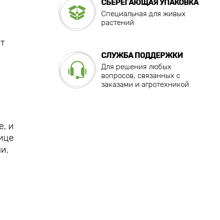
СБЕРЕГАЮЩАЯ УПАКОВКА
Специальная для живых
растений
ет
СЛУЖБА ПОДДЕРЖКИ
.
Для решения любых
вопросов, связанных с
заказами и агротехникой
е, и
ице
и.