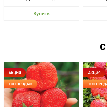
Купить
С
АКЦИЯ
АКЦИЯ
ТОП ПРОДАЖ
ТОП ПРО