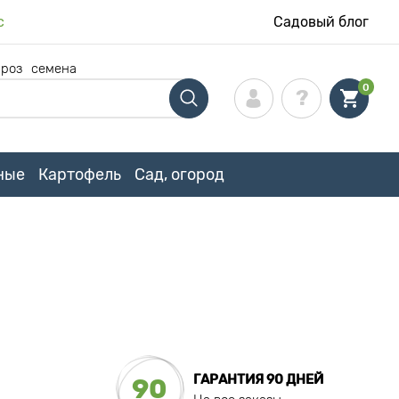
с
Садовый блог
 роз
семена
0
ные
Картофель
Сад, огород
ГАРАНТИЯ 90 ДНЕЙ
90