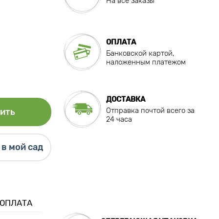
На все заказы
ОПЛАТА
Банковской картой,
наложенным платежом
ДОСТАВКА
Отправка почтой всего за
ить
24 часа
в мой сад
 ОПЛАТА