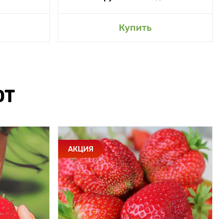
Купить
ЮТ
АКЦИЯ