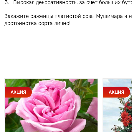
Высокая декоративность, за счет больших бут
Закажите саженцы плетистой розы Мушимара в на
достоинства сорта лично!
АКЦИЯ
АКЦИЯ