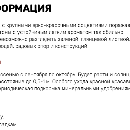
ОРМАЦИЯ
 с крупными ярко-красочными соцветиями поража
тоны с устойчивым легким ароматом так обильно
евозможно разглядеть зеленой, глянцевой листвой
одей, садовых опор и конструкций.
a
осенью с сентября по октябрь.
Будет расти и солнц
сстояние до 0,5-1 м.
Особого ухода красной красав
ериодическая подкормка минеральными удобрениям
у.
садкам.