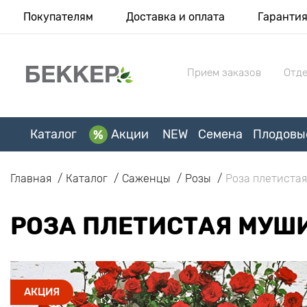
Покупателям
Доставка и оплата
Гаранти
Прием заказов
Отде
Каталог
Акции
NEW
Семена
Плодовы
Главная
Каталог
Саженцы
Розы
Роза плетистая
РОЗА ПЛЕТИСТАЯ МУШ
АКЦИЯ