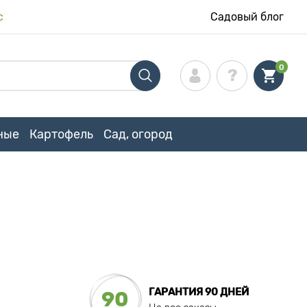
с
Садовый блог
0
ные
Картофель
Сад, огород
ГАРАНТИЯ 90 ДНЕЙ
90