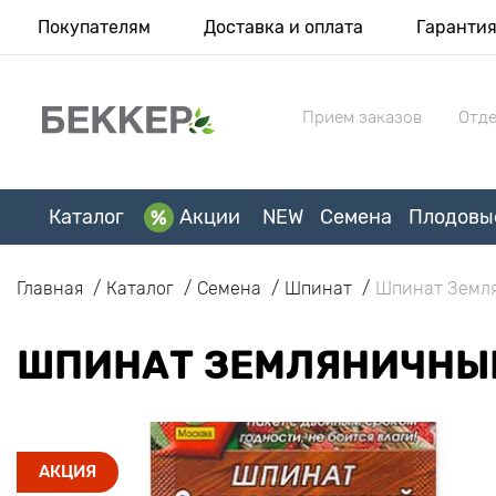
Покупателям
Доставка и оплата
Гаранти
Прием заказов
Отде
Каталог
Акции
NEW
Семена
Плодовы
Главная
Каталог
Семена
Шпинат
Шпинат Земл
ШПИНАТ ЗЕМЛЯНИЧНЫ
АКЦИЯ