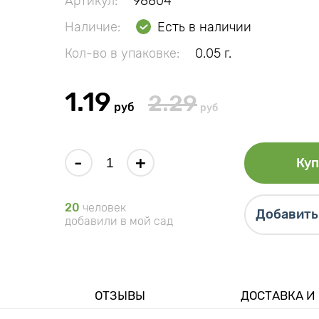
Артикул:
98804
Наличие:
Есть в наличии
Кол-во в упаковке:
0.05 г.
1.19
2.29
руб
руб
-
+
Куп
20
человек
Добавить 
добавили в мой сад
ОТЗЫВЫ
ДОСТАВКА И