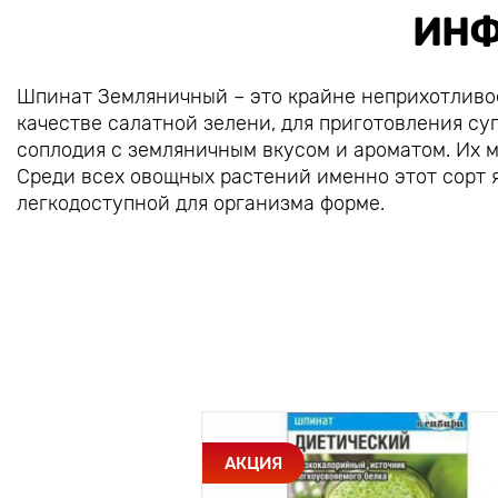
ИНФ
Шпинат Земляничный – это крайне неприхотливое
качестве салатной зелени, для приготовления су
соплодия с земляничным вкусом и ароматом. Их м
Среди всех овощных растений именно этот сорт 
легкодоступной для организма форме.
АКЦИЯ