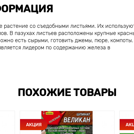
ОРМАЦИЯ
 растение со съедобными листьями. Их использую
пов. В пазухах листьев расположены крупные красн
ожно есть сырыми, готовить джемы, пюре, компоты.
является лидером по содержанию железа в
ПОХОЖИЕ ТОВАРЫ
АКЦИЯ
АК