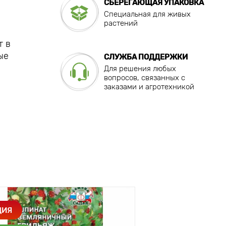
СБЕРЕГАЮЩАЯ УПАКОВКА
Специальная для живых
растений
т в
ые
СЛУЖБА ПОДДЕРЖКИ
Для решения любых
вопросов, связанных с
заказами и агротехникой
ЦИЯ