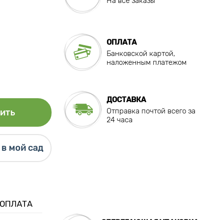
На все заказы
ОПЛАТА
Банковской картой,
наложенным платежом
ДОСТАВКА
Отправка почтой всего за
ить
24 часа
в мой сад
 ОПЛАТА