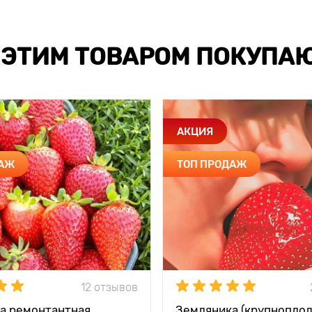
 ЭТИМ ТОВАРОМ ПОКУПА
АКЦИЯ
ДАЖ
ТОП ПРОДАЖ
12 отзывов
а ремонтантная
Земляника (крупноплод