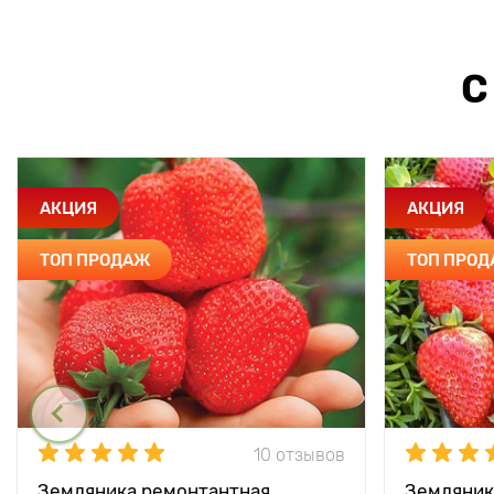
С
АКЦИЯ
АКЦИЯ
ТОП ПРОДАЖ
ТОП ПРО
10 отзывов
Земляника ремонтантная
Земляник