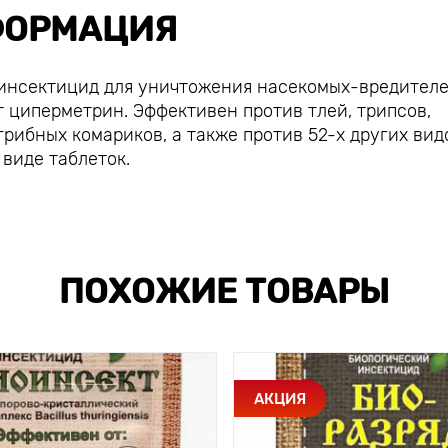
ОРМАЦИЯ
 инсектицид для уничтожения насекомых-вредител
 циперметрин. Эффективен против тлей, трипсов,
грибных комариков, а также против 52-х других вид
 виде таблеток.
ПОХОЖИЕ ТОВАРЫ
АКЦИЯ