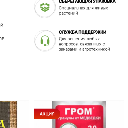
СБЕРЕГАЮЩАЯ УПАКОВКА
Специальная для живых
растений
ей
СЛУЖБА ПОДДЕРЖКИ
ов
Для решения любых
вопросов, связанных с
заказами и агротехникой
АКЦИЯ