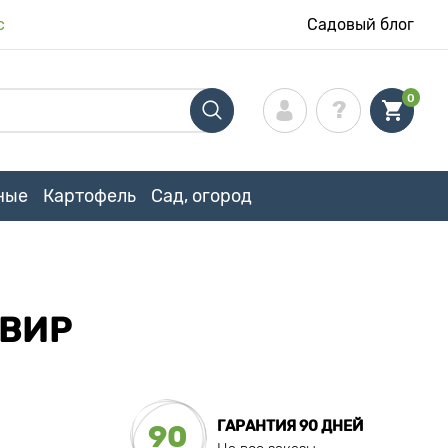
с
Садовый блог
0
ные
Картофель
Сад, огород
-ВИР
ГАРАНТИЯ 90 ДНЕЙ
90