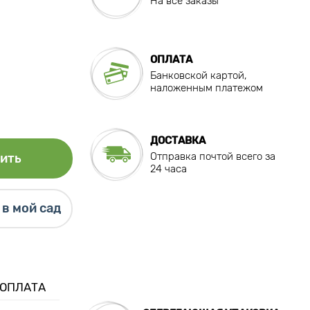
На все заказы
ОПЛАТА
Банковской картой,
наложенным платежом
ДОСТАВКА
Отправка почтой всего за
ить
24 часа
в мой сад
 ОПЛАТА