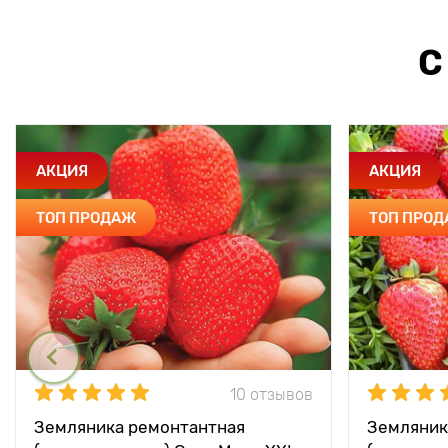
С
АКЦИЯ
АКЦИЯ
ТОП ПРОДАЖ
ТОП ПРО
10 отзывов
Земляника ремонтантная
Земляник