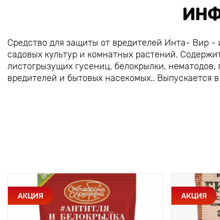
ИНФ
Средство для защиты от вредителей Инта- Вир -
садовых культур и комнатных растений. Содержит
листогрызущих гусениц, белокрылки, нематодов, 
вредителей и бытовых насекомых.. Выпускается в
АКЦИЯ
АКЦИЯ