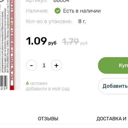
Артикул:
88004
Наличие:
Есть в наличии
Кол-во в упаковке:
8 г.
1.09
1.79
руб
руб
-
+
Куп
6
человек
Добавить 
добавили в мой сад
ОТЗЫВЫ
ДОСТАВКА И