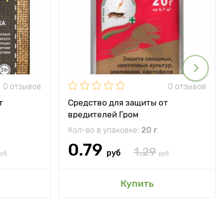
0 отзывов
0 отзывов
т
Средство для защиты от
вредителей Гром
Кол-во в упаковке:
20 г
0.79
1.29
руб
уб
руб
Купить