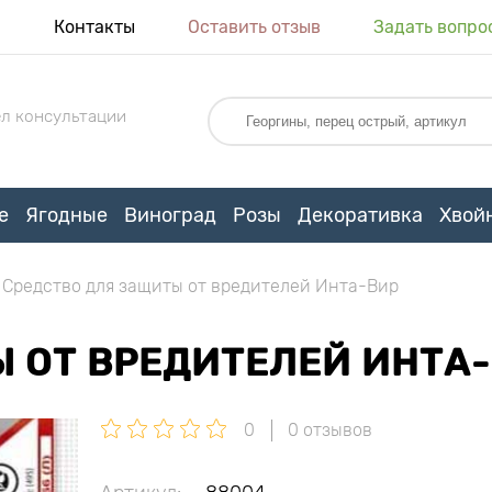
я
Контакты
Оставить отзыв
Задать вопро
л консультации
е
Ягодные
Виноград
Розы
Декоративка
Хвой
Средство для защиты от вредителей Инта-Вир
 ОТ ВРЕДИТЕЛЕЙ ИНТА
0
0 отзывов