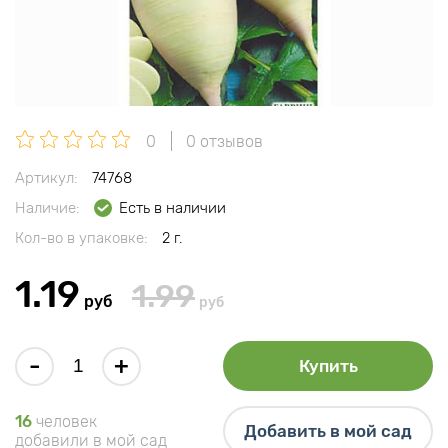
0
0 отзывов
Артикул:
74768
Наличие:
Есть в наличии
Кол-во в упаковке:
2 г.
1.19
1.99
руб
руб
-
+
Купить
16
человек
Добавить в мой сад
добавили в мой сад