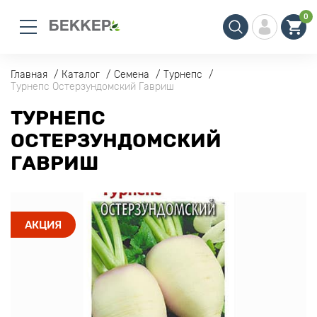
0
Главная
Каталог
Семена
Турнепс
Турнепс Остерзундомский Гавриш
ТУРНЕПС
ОСТЕРЗУНДОМСКИЙ
ГАВРИШ
АКЦИЯ