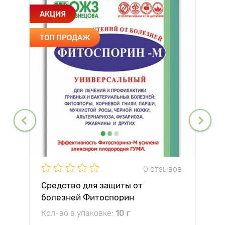
АКЦИЯ
ТОП ПРОДАЖ
0 отзывов
Средство для защиты от
болезней Фитоспорин
Кол-во в упаковке:
10 г