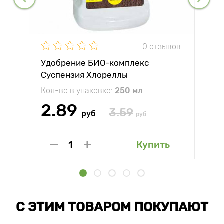
0 отзывов
Удобрение БИО-комплекс
Суспензия Хлореллы
Кол-во в упаковке:
250 мл
2.89
3.59
руб
руб
Купить
С ЭТИМ ТОВАРОМ ПОКУПАЮТ