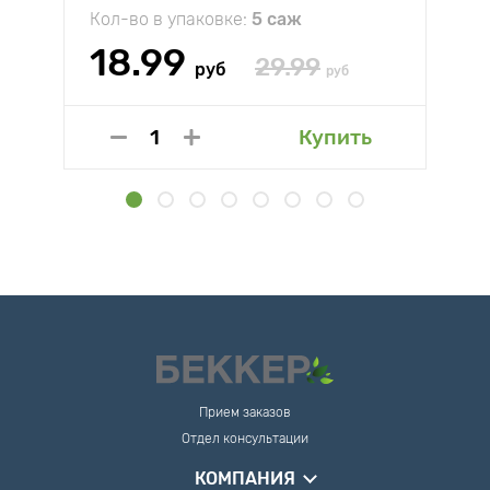
Кол-во в упаковке:
5 саж
18.99
29.99
руб
руб
Купить
Прием заказов
Отдел консультации
КОМПАНИЯ