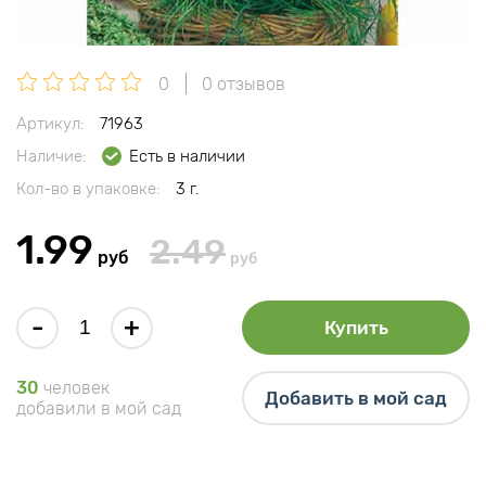
0
0 отзывов
Артикул:
71963
Наличие:
Есть в наличии
Кол-во в упаковке:
3 г.
1.99
2.49
руб
руб
-
+
Купить
30
человек
Добавить в мой сад
добавили в мой сад