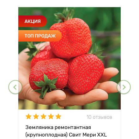
АКЦИЯ
ТОП ПРОДАЖ
10 отзывов
Земляника ремонтантная
(крупноплодная) Свит Мери XXL