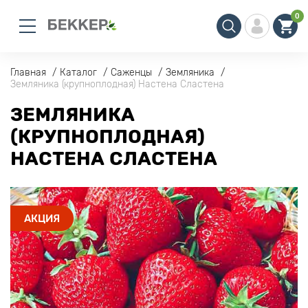
0
Главная
Каталог
Саженцы
Земляника
Земляника (крупноплодная) Настена Сластена
ЗЕМЛЯНИКА
(КРУПНОПЛОДНАЯ)
НАСТЕНА СЛАСТЕНА
АКЦИЯ