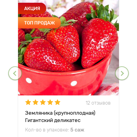
АКЦИЯ
ТОП ПРОДАЖ
12 отзывов
Земляника (крупноплодная)
Гигантский деликатес
Кол-во в упаковке:
5 саж