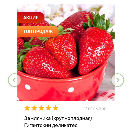
АКЦИЯ
ТОП ПРОДАЖ
12 отзывов
Земляника (крупноплодная)
Гигантский деликатес