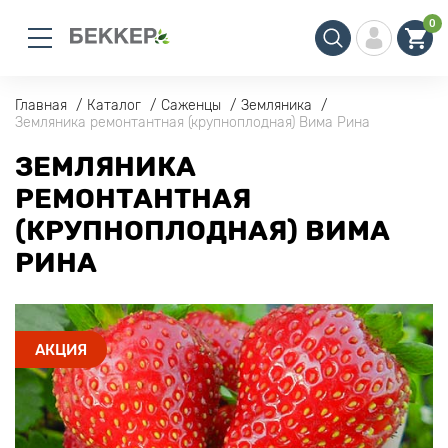
0
Главная
Каталог
Саженцы
Земляника
Земляника ремонтантная (крупноплодная) Вима Рина
ЗЕМЛЯНИКА
РЕМОНТАНТНАЯ
(КРУПНОПЛОДНАЯ) ВИМА
РИНА
АКЦИЯ