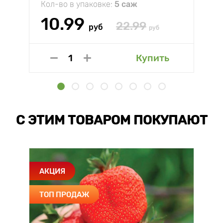
Кол-во в упаковке:
5 саж
10.99
22.99
руб
руб
Купить
С ЭТИМ ТОВАРОМ ПОКУПАЮТ
АКЦИЯ
ТОП ПРОДАЖ