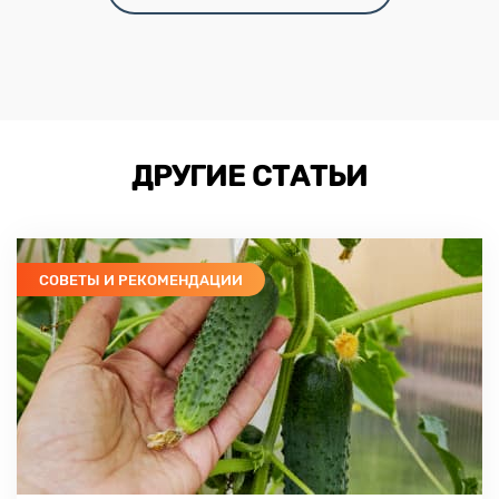
ДРУГИЕ СТАТЬИ
СОВЕТЫ И РЕКОМЕНДАЦИИ