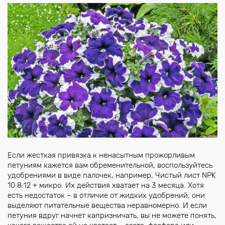
Если жесткая привязка к ненасытным прожорливым
петуниям кажется вам обременительной, воспользуйтесь
удобрениями в виде палочек, например, Чистый лист NPK
10:8:12 + микро. Их действия хватает на 3 месяца. Хотя
есть недостаток – в отличие от жидких удобрений, они
выделяют питательные вещества неравномерно. И если
петуния вдруг начнет капризничать, вы не можете понять,