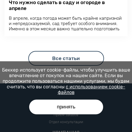
Что нужно сделать в саду и огороде в
апреле
В апреле, когда погода может быть крайне капризной
и непредсказуемой, сад требует особого внимания.
Именно в этом месяце важно тщательно подготовить
участок к наступающему сезону.
Все статьи
Беккер использует cookie-файлы, чтобы улучшить ваше
впечатление от покупок на нашем сайте. Если вы
продолжите пользоваться нашими услугами, мы будем
считать, что вы согласны
с использованием cookie-
файлов
принять
Прием заказов
Отдел консультации