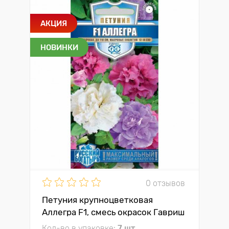
АКЦИЯ
НОВИНКИ
0 отзывов
Петуния крупноцветковая
Аллегра F1, смесь окрасок Гавриш
Кол-во в упаковке:
7 шт