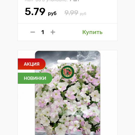
5.79
9.99
руб
руб
Купить
АКЦИЯ
НОВИНКИ