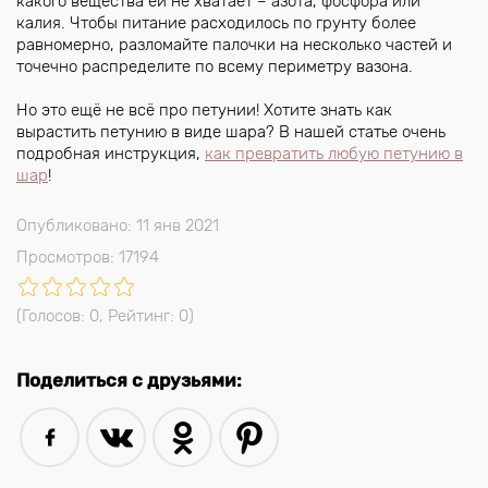
какого вещества ей не хватает – азота, фосфора или
калия. Чтобы питание расходилось по грунту более
равномерно, разломайте палочки на несколько частей и
точечно распределите по всему периметру вазона.
Но это ещё не всё про петунии! Хотите знать как
вырастить петунию в виде шара? В нашей статье очень
подробная инструкция,
как превратить любую петунию в
шар
!
Опубликовано: 11 янв 2021
Просмотров: 17194
(Голосов:
0
, Рейтинг:
0
)
Поделиться с друзьями: