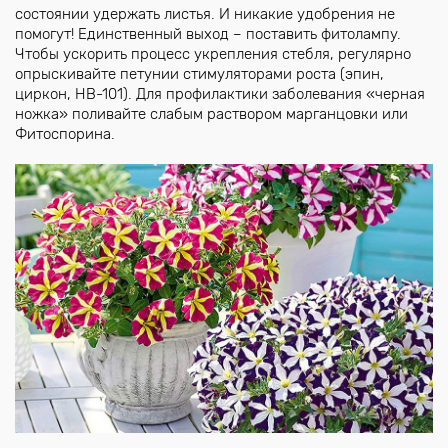
состоянии удержать листья. И никакие удобрения не
помогут! Единственный выход – поставить фитолампу.
Чтобы ускорить процесс укрепления стебля, регулярно
опрыскивайте петунии стимуляторами роста (эпин,
циркон, HB-101). Для профилактики заболевания «черная
ножка» поливайте слабым раствором марганцовки или
Фитоспорина.