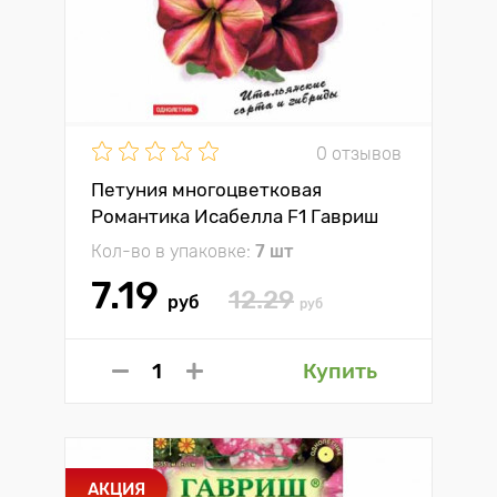
0 отзывов
Петуния многоцветковая
Романтика Исабелла F1 Гавриш
Кол-во в упаковке:
7 шт
7.19
12.29
руб
руб
Купить
АКЦИЯ