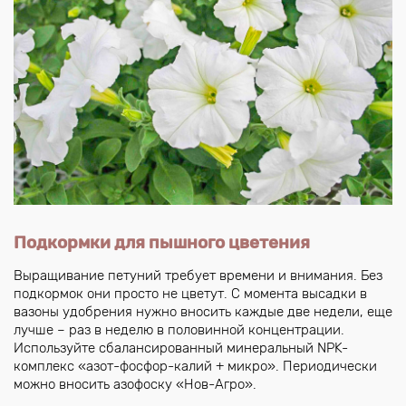
Подкормки для пышного цветения
Выращивание петуний требует времени и внимания. Без
подкормок они просто не цветут. С момента высадки в
вазоны удобрения нужно вносить каждые две недели, еще
лучше – раз в неделю в половинной концентрации.
Используйте сбалансированный минеральный NPK-
комплекс «азот-фосфор-калий + микро». Периодически
можно вносить азофоску «Нов-Агро».