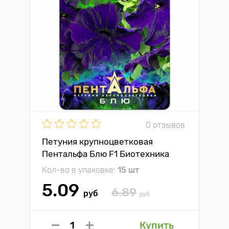
0 отзывов
Петуния крупноцветковая
Пентальфа Блю F1 Биотехника
Кол-во в упаковке:
15 шт
5.09
6.89
руб
руб
Купить