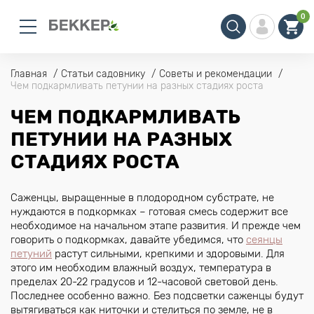
0
Главная
Статьи садовнику
Советы и рекомендации
Чем подкармливать петунии на разных стадиях роста
ЧЕМ ПОДКАРМЛИВАТЬ
ПЕТУНИИ НА РАЗНЫХ
СТАДИЯХ РОСТА
Саженцы, выращенные в плодородном субстрате, не
нуждаются в подкормках – готовая смесь содержит все
необходимое на начальном этапе развития. И прежде чем
говорить о подкормках, давайте убедимся, что
сеянцы
петуний
растут сильными, крепкими и здоровыми. Для
этого им необходим влажный воздух, температура в
пределах 20-22 градусов и 12-часовой световой день.
Последнее особенно важно. Без подсветки саженцы будут
вытягиваться как ниточки и стелиться по земле, не в