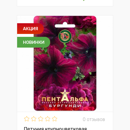
АКЦИЯ
НОВИНКИ
0 отзывов
Петуния крупноцветковая