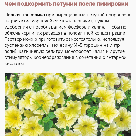
Чем подкормить петунии после пикировки
Первая подкормка
при выращивании петуний направлена
на развитие корневой системы, а значит, нужны
удобрения с преобладанием фосфора и калия. Чтобы не
обжечь корни, их разводят в половинной концентрации.
Раствор можно приготовить самостоятельно, используя
суспензию хлореллы, мочевину (4-5 горошин на литр
воды), кальциевую селитру, монофосфат калия и другие
стимуляторы корнеобразования в сочетании с янтарной
кислотой.