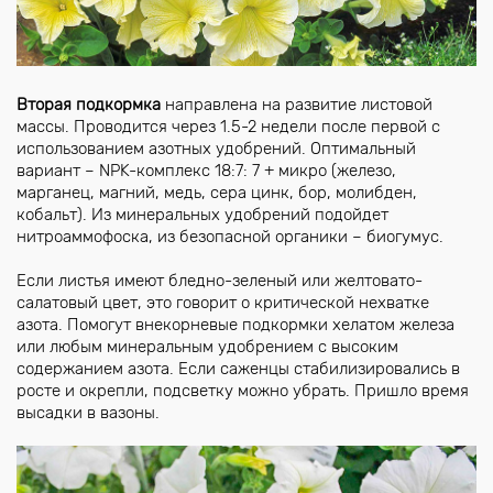
Вторая подкормка
направлена на развитие листовой
массы. Проводится через 1.5-2 недели после первой с
использованием азотных удобрений. Оптимальный
вариант – NPK-комплекс 18:7: 7 + микро (железо,
марганец, магний, медь, сера цинк, бор, молибден,
кобальт). Из минеральных удобрений подойдет
нитроаммофоска, из безопасной органики – биогумус.
Если листья имеют бледно-зеленый или желтовато-
салатовый цвет, это говорит о критической нехватке
азота. Помогут внекорневые подкормки хелатом железа
или любым минеральным удобрением с высоким
содержанием азота. Если саженцы стабилизировались в
росте и окрепли, подсветку можно убрать. Пришло время
высадки в вазоны.