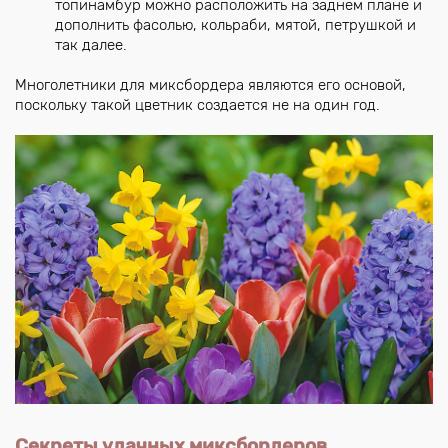
топинамбур можно расположить на заднем плане и
дополнить фасолью, кольраби, мятой, петрушкой и
так далее.
Многолетники для миксбордера являются его основой,
поскольку такой цветник создается не на один год.
Секреты удачных миксбордеров