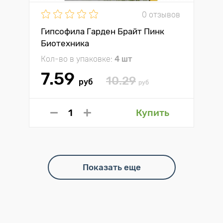
0 отзывов
Гипсофила Гарден Брайт Пинк
Биотехника
Кол-во в упаковке:
4 шт
7.59
10.29
руб
руб
Купить
Показать еще