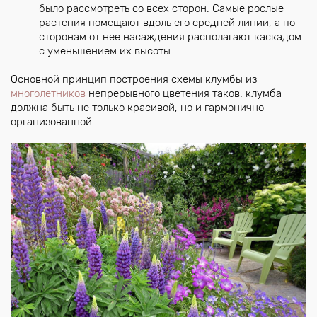
было рассмотреть со всех сторон. Самые рослые
растения помещают вдоль его средней линии, а по
сторонам от неё насаждения располагают каскадом
с уменьшением их высоты.
Основной принцип построения схемы клумбы из
многолетников
непрерывного цветения таков: клумба
должна быть не только красивой, но и гармонично
организованной.