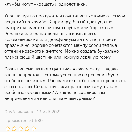
клумбы могут украшать и однолетники.
Хорошо нужно продумать и сочетание цветовых оттенков
соцветий на клумбе. К примеру, белый цвет удачно
смотрится вместе с синим, голубым или бирюзовым.
Ромашки или белые тюльпаны в кампании с
колокольчиками или дельфиниумами выглядят ярко и
празднично. Хорошо сочетаются между собой теплые
оттенки красного и желтого. Можно создать буквально
пламенеющий цветник или нежную ледяную горку.
Создание смешанного цветника в своём саду – задача
очень непростая. Поэтому успешное её решение будет
особенно почетным. Расскажите о собственных успехах в
этой области. Сочетания каких растений кажутся вам
особенно эффектными? А какие показались вам
неприемлемыми или слишком вычурными?
Опубликовано: 19 май 2021
Просмотров: 5580