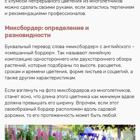
с клумбой непрерывного цветения из многолетников
можно сделать своими руками, если запастись терпением
и рекомендациями профессионалов.
Миксбордер: определение и
разновидности
Буквальный перевод слова «миксбордер» с английского –
«смешанный бордюр». Так называют линейную
композицию одностороннего или двухстороннего обзора
растений, которые подобраны по высоте, расцветке,
срокам и времени цветения, форме листьев и соцветий, а
также другим характеристикам.
Если взглянуть на фото миксбордеров из многолетников,
станет ясно, что длина этого цветника как минимум вдвое
должна превышать его ширину. Впрочем, если этот
своеобразный бордюр расположен вдоль садовой
дорожки, то его протяженность может быть любой.