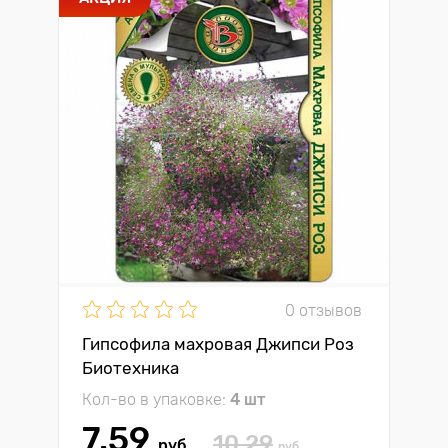
0 отзывов
Гипсофила махровая Джипси Роз
Биотехника
Кол-во в упаковке:
4 шт
7.59
10.29
руб
руб