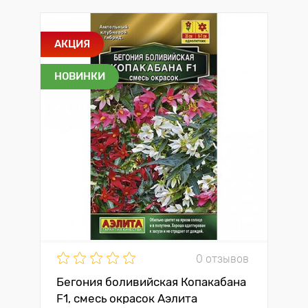
АКЦИЯ
НОВИНКИ
0 отзывов
Бегония боливийская Копакабана
F1, смесь окрасок Аэлита