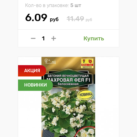
Кол-во в упаковке:
5 шт
6.09
11.49
руб
руб
Купить
АКЦИЯ
НОВИНКИ