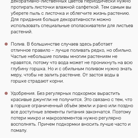
декоративно-лиственных цветов периодически нужно
протирать листочки влажной салфеткой. Тем самым вы
уберете пыль с листочка и облегчите жизнь растению.
Для придания больше декоративности можно
использовать специальные ополаскиватели для листьев
растений.
Полив. В большинстве случаев здесь работает
отличное правило – лучше поливать редко, но обильно.
Частые небольшие поливы многим растениям не
нравятся, потому что вода может не проникнуть на всю
глубину горшка. Но и с обильным поливом нужно знать
меру, чтобы не залить растение. От застоя воды в
горшке страдают корни.
Удобрения. Без регулярных подкормок вырастить
красивые джунгли не получится. Это связано с тем, что
в горшке ограниченный объём земли и рано или поздно
все доступные элементы питания закончатся. Поэтому
потери микро и макроэлементов нужно регулярно
восполнять. Причем подкормки вносить лучше часто и
помалу.