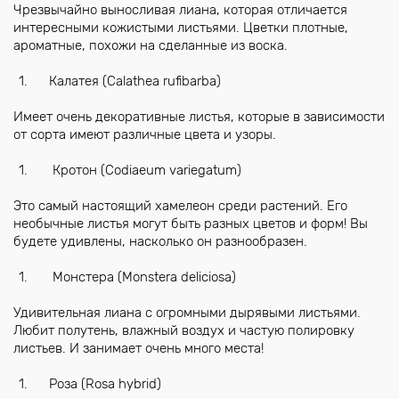
Чрезвычайно выносливая лиана, которая отличается
интересными кожистыми листьями. Цветки плотные,
ароматные, похожи на сделанные из воска.
Калатея (Calathea rufibarba)
Имеет очень декоративные листья, которые в зависимости
от сорта имеют различные цвета и узоры.
Кротон (Codiaeum variegatum)
Это самый настоящий хамелеон среди растений. Его
необычные листья могут быть разных цветов и форм! Вы
будете удивлены, насколько он разнообразен.
Монстера (Monstera deliciosa)
Удивительная лиана с огромными дырявыми листьями.
Любит полутень, влажный воздух и частую полировку
листьев. И занимает очень много места!
Роза (Rosa hybrid)