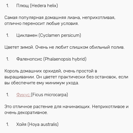
Плющ (Hedera helix)
Самая популярная домашняя лиана, неприхотливая,
отлично переносит любые условия.
Цикламен (Cyclamen persicum)
Цветет зимой. Очень не любит слишком обильный полив.
Фаленопсис (Phalaenopsis hybrid)
Король домашних орхидей, очень простой в
выращивании. Он цветет практически без остановок, если
вы обеспечите ему минимум ухода.
Фикус
(Ficus microcarpa)
Это отличное растение для начинающих. Неприхотливое и
очень декоративное.
Хойя (Hoya australis)