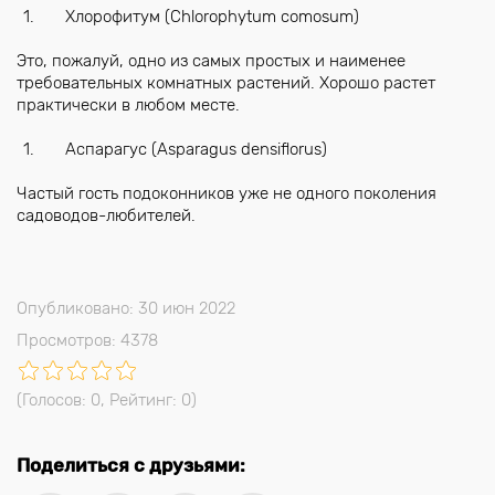
Хлорофитум (Chlorophytum comosum)
Это, пожалуй, одно из самых простых и наименее
требовательных комнатных растений. Хорошо растет
практически в любом месте.
Аспарагус (Asparagus densiflorus)
Частый гость подоконников уже не одного поколения
садоводов-любителей.
Опубликовано: 30 июн 2022
Просмотров: 4378
(Голосов:
0
, Рейтинг:
0
)
Поделиться с друзьями: