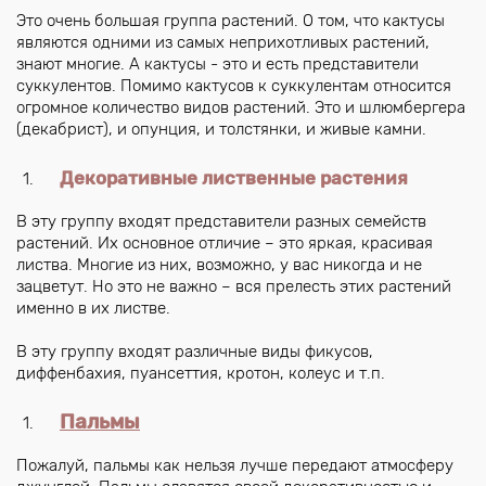
Это очень большая группа растений. О том, что кактусы
являются одними из самых неприхотливых растений,
знают многие. А кактусы - это и есть представители
суккулентов. Помимо кактусов к суккулентам относится
огромное количество видов растений. Это и шлюмбергера
(декабрист), и опунция, и толстянки, и живые камни.
Декоративные лиственные растения
В эту группу входят представители разных семейств
растений. Их основное отличие – это яркая, красивая
листва. Многие из них, возможно, у вас никогда и не
зацветут. Но это не важно – вся прелесть этих растений
именно в их листве.
В эту группу входят различные виды фикусов,
диффенбахия, пуансеттия, кротон, колеус и т.п.
Пальмы
Пожалуй, пальмы как нельзя лучше передают атмосферу