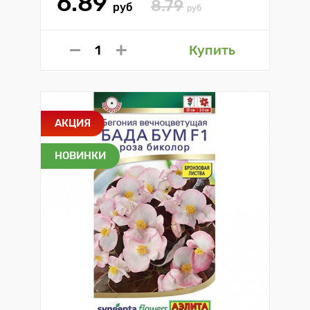
6.89
8.79
руб
руб
Купить
АКЦИЯ
НОВИНКИ