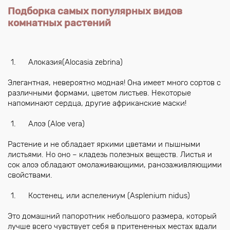
Подборка самых популярных видов
комнатных растений
Алоказия(Alocasia zebrina)
Элегантная, невероятно модная! Она имеет много сортов с
различными формами, цветом листьев. Некоторые
напоминают сердца, другие африканские маски!
Алоэ (Aloe vera)
Растение и не обладает яркими цветами и пышными
листьями. Но оно – кладезь полезных веществ. Листья и
сок алоэ обладают омолаживающими, ранозаживляющими
свойствами.
Костенец, или аспелениум (Asplenium nidus)
Это домашний папоротник небольшого размера, который
лучше всего чувствует себя в притененных местах вдали