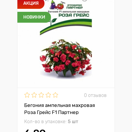
АКЦИЯ
НОВИНКИ
0 отзывов
Бегония ампельная махровая
Роза Грейс F1 Партнер
Кол-во в упаковке:
5 шт