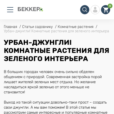
0
Главная
Статьи садовнику
Комнатные растения
Урбан-джунгли! Комнатные растения для зеленого интерьера
УРБАН-ДЖУНГЛИ!
КОМНАТНЫЕ РАСТЕНИЯ ДЛЯ
ЗЕЛЕНОГО ИНТЕРЬЕРА
В больших городах человек очень сильно обделен
общением с природой. Современная застройка порой
лишает жителей зеленых мест отдыха. Но желание
насладиться яркой зеленью от этого меньше не
становится!
Выход из такой ситуации довольно-таки прост – создать
свои джунгли. А мы вам поможем! В этой статье мы
рассмотрим самые интересные и популярные комнатные