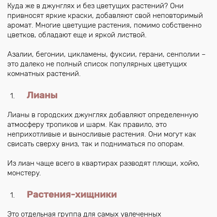
Куда же в джунглях и без цветущих растений? Они
привносят яркие краски, добавляют свой неповторимый
аромат. Многие цветущие растения, помимо собственно
цветков, обладают еще и яркой листвой.
Азалии, бегонии, цикламены, фуксии, герани, сенполии –
это далеко не полный список популярных цветущих
комнатных растений.
Лианы
Лианы в городских джунглях добавляют определенную
атмосферу тропиков и шарм. Как правило, это
неприхотливые и выносливые растения. Они могут как
свисать сверху вниз, так и подниматься по опорам.
Из лиан чаще всего в квартирах разводят плющи, хойю,
монстеру.
Растения-хищники
Это отдельная группа для самых увлеченных