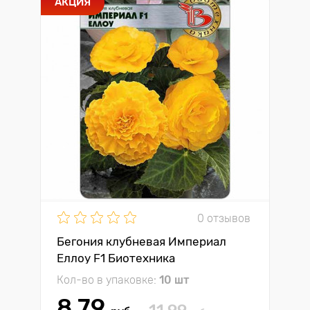
АКЦИЯ
0 отзывов
Бегония клубневая Империал
Еллоу F1 Биотехника
Кол-во в упаковке:
10 шт
8.79
11.99