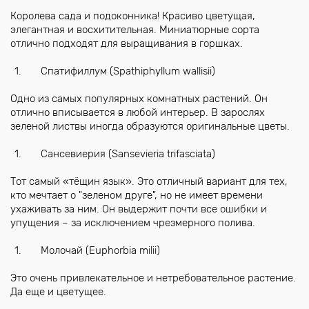
Королева сада и подоконника! Красиво цветущая,
элегантная и восхитительная. Миниатюрные сорта
отлично подходят для выращивания в горшках.
Спатифиллум (Spathiphyllum wallisii)
Одно из самых популярных комнатных растений. Он
отлично вписывается в любой интерьер. В зарослях
зеленой листвы иногда образуются оригинальные цветы.
Сансевиерия (Sansevieria trifasciata)
Тот самый «тёщин язык». Это отличный вариант для тех,
кто мечтает о "зеленом друге", но не имеет времени
ухаживать за ним. Он выдержит почти все ошибки и
упущения – за исключением чрезмерного полива.
Молочай (Euphorbia milii)
Это очень привлекательное и нетребовательное растение.
Да еще и цветущее.