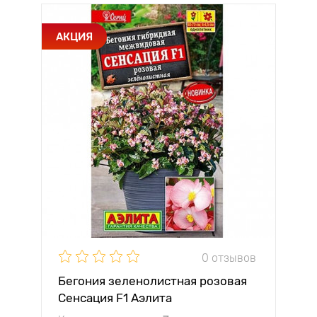
АКЦИЯ
0 отзывов
Бегония зеленолистная розовая
Сенсация F1 Аэлита