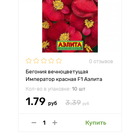
0 отзывов
Бегония вечноцветущая
Император красная F1 Аэлита
Кол-во в упаковке:
10 шт
1.79
3.39
руб
руб
Купить