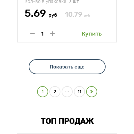
Кол-во в упаковке:
7 шт
5.69
10.79
руб
руб
Купить
Показать еще
...
1
2
11
ТОП ПРОДАЖ