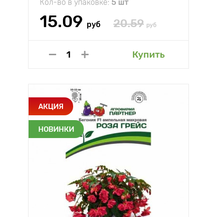
Кол-во в упаковке:
5 шт
15.09
20.59
руб
руб
Купить
АКЦИЯ
НОВИНКИ