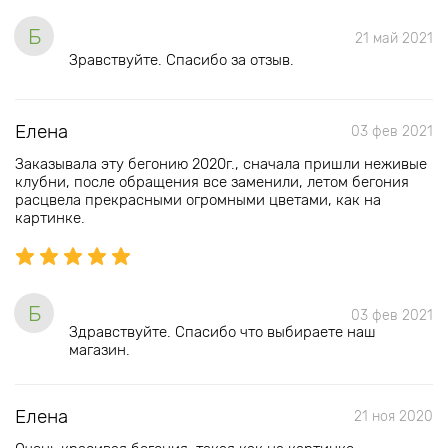
Б
21 май 2021
Зравствуйте. Спасибо за отзыв.
Елена
03 фев 2021
Заказывала эту бегонию 2020г., сначала пришли неживые
клубни, после обращения все заменили, летом бегония
расцвела прекрасными огромными цветами, как на
картинке.
Б
03 фев 2021
Здравствуйте. Спасибо что выбираете наш
магазин.
Елена
21 ноя 2020