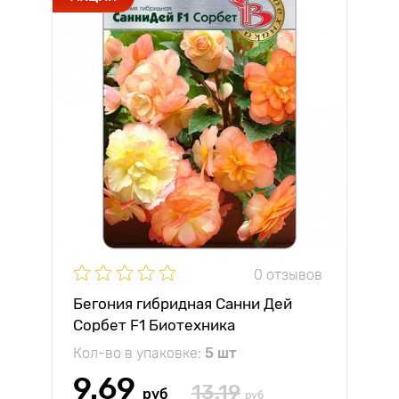
0 отзывов
Бегония гибридная Санни Дей
Сорбет F1 Биотехника
Кол-во в упаковке:
5 шт
9.69
13.19
руб
руб