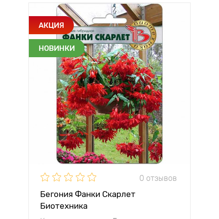
АКЦИЯ
НОВИНКИ
0 отзывов
Бегония Фанки Скарлет
Биотехника