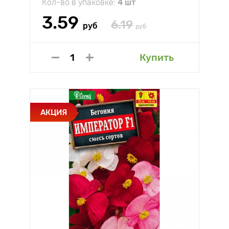
Кол-во в упаковке:
4 шт
3.59
6.19
руб
руб
Купить
АКЦИЯ