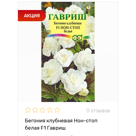
АКЦИЯ
0 отзывов
Бегония клубневая Нон-стоп
белая F1 Гавриш