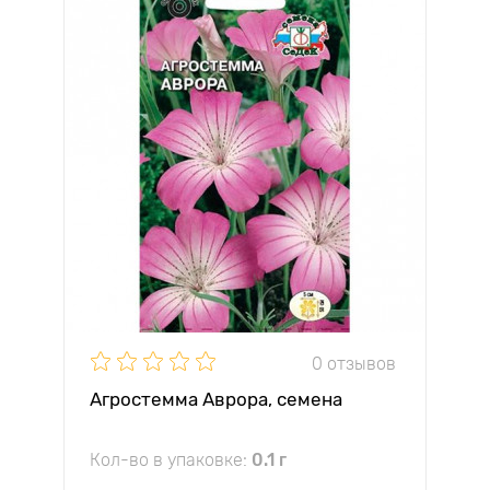
0 отзывов
Агростемма Аврора, семена
Кол-во в упаковке:
0.1 г