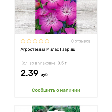
0 отзывов
Агростемма Милас Гавриш
Кол-во в упаковке:
0.5 г
2.39
руб
Сообщить о наличии