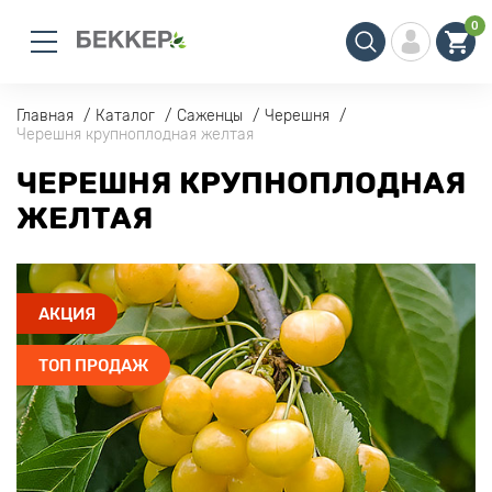
0
Главная
Каталог
Саженцы
Черешня
Черешня крупноплодная желтая
ЧЕРЕШНЯ КРУПНОПЛОДНАЯ
ЖЕЛТАЯ
АКЦИЯ
ТОП ПРОДАЖ