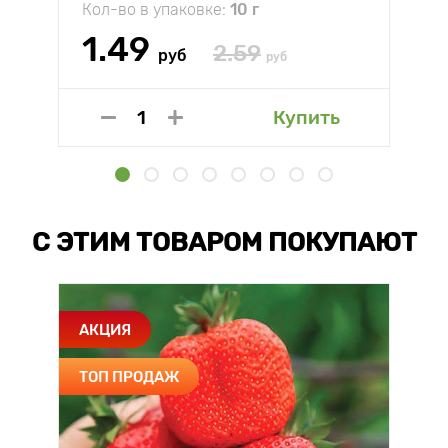
Кол-во в упаковке:
10 г
1.49
2.59
руб
руб
Купить
С ЭТИМ ТОВАРОМ ПОКУПАЮТ
АКЦИЯ
ТОП ПРОДАЖ