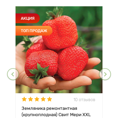
АКЦИЯ
ТОП ПРОДАЖ
10 отзывов
Земляника ремонтантная
(крупноплодная) Свит Мери XXL