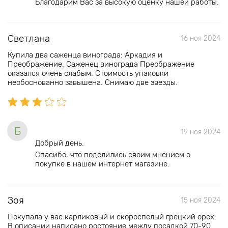
Благодарим Вас за высокую оценку нашей работы.
Светлана
16 ноя 2024
Купила два саженца винограда: Аркадия и
Преображение. Саженец винограда Преображение
оказался очень слабым. Стоимость упаковки
необоснованно завышена. Снимаю две звезды.
Б
19 ноя 2024
Добрый день.
Спасибо, что поделились своим мнением о
покупке в нашем интернет магазине.
Зоя
15 ноя 2024
Покупала у вас карликовый и скороспелый грецкий орех.
В описании написано ростояние между посадкой 70-90