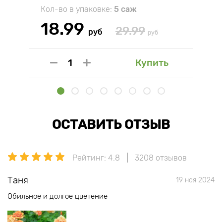
Кол-во в упаковке:
5 саж
18.99
29.99
руб
руб
Купить
ОСТАВИТЬ ОТЗЫВ
Рейтинг: 4.8
3208 отзывов
Таня
19 ноя 2024
Обильное и долгое цветение