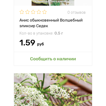
0 отзывов
Анис обыкновенный Волшебный
эликсир Седек
Кол-во в упаковке:
0.5 г
1.59
руб
Сообщить о наличии