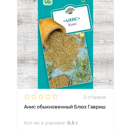
0 отзывов
Анис обыкновенный Блюз Гавриш
Кол-во в упаковке:
0.5 г