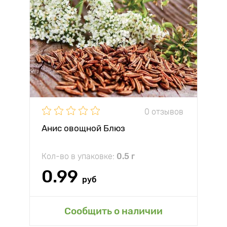
0 отзывов
Анис овощной Блюз
Кол-во в упаковке:
0.5 г
0.99
руб
Сообщить о наличии