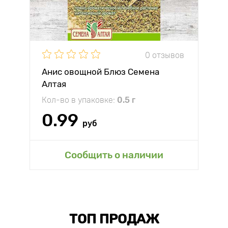
0 отзывов
Анис овощной Блюз Семена
Алтая
Кол-во в упаковке:
0.5 г
0.99
руб
Сообщить о наличии
ТОП ПРОДАЖ