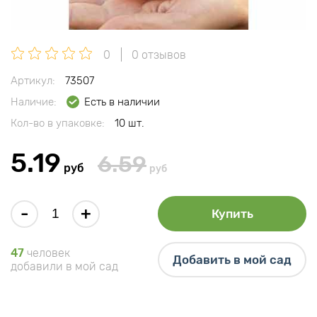
0
0 отзывов
Артикул:
73507
Наличие:
Есть в наличии
Кол-во в упаковке:
10 шт.
5.19
6.59
руб
руб
-
+
Купить
47
человек
Добавить в мой сад
добавили в мой сад