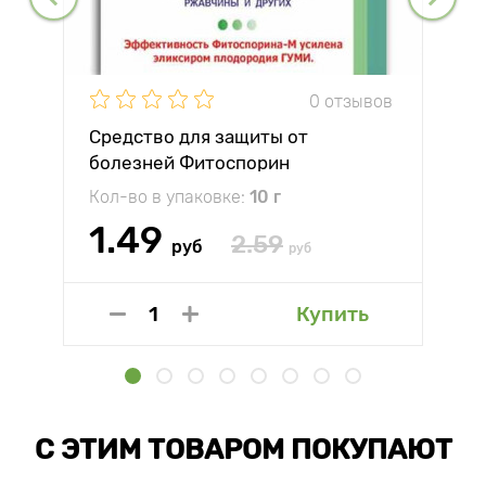
0 отзывов
Средство для защиты от
болезней Фитоспорин
Кол-во в упаковке:
10 г
1.49
2.59
руб
руб
Купить
С ЭТИМ ТОВАРОМ ПОКУПАЮТ