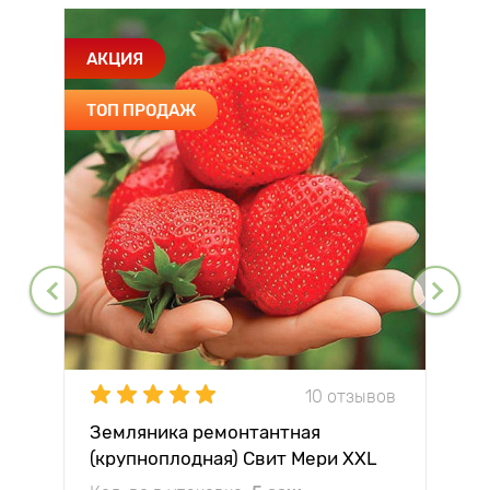
АКЦИЯ
ТОП ПРОДАЖ
10 отзывов
Земляника ремонтантная
(крупноплодная) Свит Мери XXL