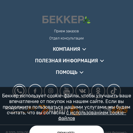
Прием заказов
Отдел консультации
КОМПАНИЯ
ПОЛЕЗНАЯ ИНФОРМАЦИЯ
ПОМОЩЬ
Беккер использует cookie-файлы, чтобы улучшить ваше
впечатление от покупок на нашем сайте. Если вы
продолжите пользоваться нашими услугами, мы будем
считать, что вы согласны
с использованием cookie-
файлов
принять
© 2001-2026 Общество с ограниченной ответственностью «Гарденшоп» Интернет-