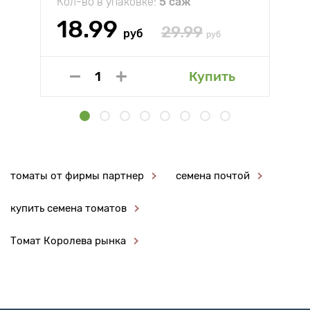
Кол-во в упаковке:
5 саж
18.99
29.99
руб
руб
Купить
томаты от фирмы партнер
семена почтой
купить семена томатов
Томат Королева рынка