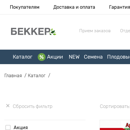
Покупателям
Доставка и оплата
Гаранти
Прием заказов
Отде
Каталог
Акции
NEW
Семена
Плодовы
Главная
Каталог
Сбросить фильтр
Сортировать
Акция