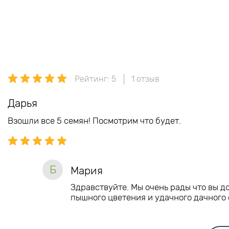
Рейтинг: 5
1 отзыв
Дарья
Взошли все 5 семян! Посмотрим что будет.
Б
Мария
Здравствуйте. Мы очень рады что вы д
пышного цветения и удачного дачного 