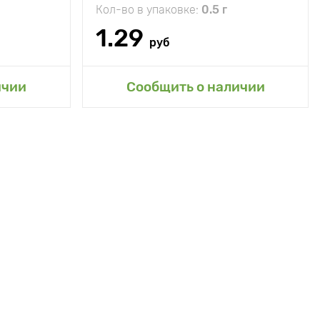
Кол-во в упаковке:
0.5 г
1.29
руб
ичии
Сообщить о наличии