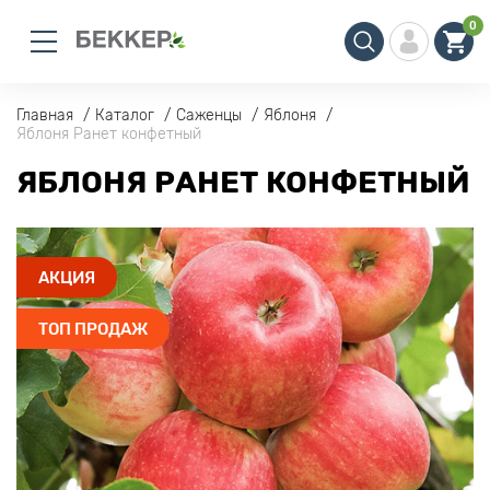
0
Главная
Каталог
Саженцы
Яблоня
Яблоня Ранет конфетный
ЯБЛОНЯ РАНЕТ КОНФЕТНЫЙ
АКЦИЯ
ТОП ПРОДАЖ