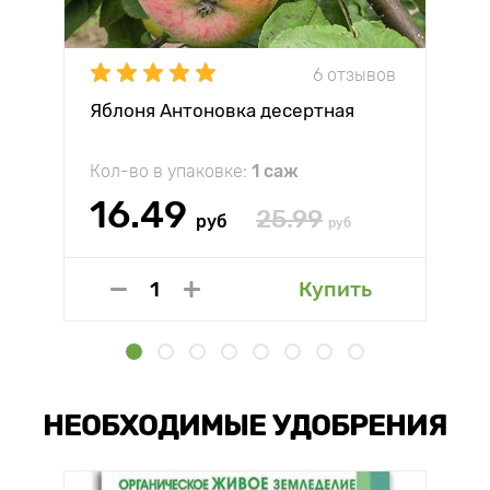
6 отзывов
Яблоня Антоновка десертная
Кол-во в упаковке:
1 саж
16.49
25.99
руб
руб
Купить
НЕОБХОДИМЫЕ УДОБРЕНИЯ