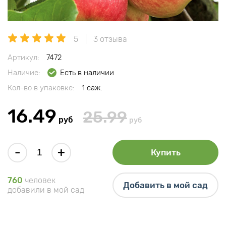
5
3 отзыва
Артикул:
7472
Наличие:
Есть в наличии
Кол-во в упаковке:
1 саж.
16.49
25.99
руб
руб
-
+
Купить
760
человек
Добавить в мой сад
добавили в мой сад