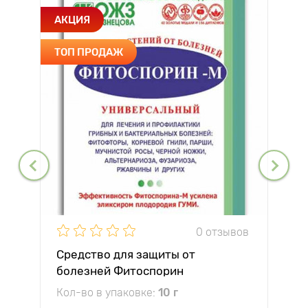
АКЦИЯ
ТОП ПРОДАЖ
0 отзывов
Средство для защиты от
болезней Фитоспорин
Кол-во в упаковке:
10 г