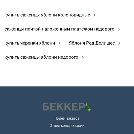
купить саженцы яблони колоновидные
саженцы почтой наложенным платежом недорого
купить черенки яблони
Яблоня Ред Делишес
купить саженцы яблони недорого
Прием заказов
Отдел консультации