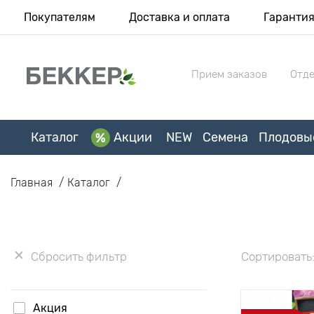
Покупателям
Доставка и оплата
Гаранти
Прием заказов
Отде
Каталог
Акции
NEW
Семена
Плодовы
Главная
Каталог
Сбросить фильтр
Сортировать
Акция