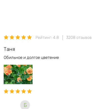
Рейтинг: 4.8
3208 отзывов
Таня
Обильное и долгое цветение
Б