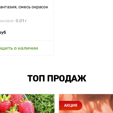
антазия, смесь окрасок
паковке:
0.01 г
руб
бщить о наличии
ТОП ПРОДАЖ
АКЦИЯ