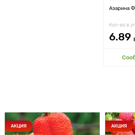
Азарина Ф
Кол-во в у
6.89
Соо
АКЦИЯ
АКЦИЯ