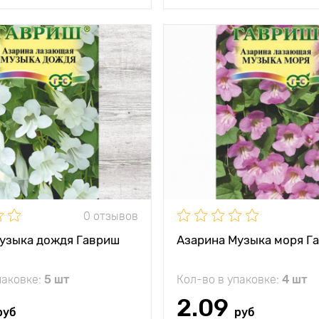
и
нежные
Особенности
Волна ж
белоснежные
колокольчики
Высота растения
тения
300 - 350 см
Растояние между
растениями
между
40 х 50 см
и
Местоположение
солн
жение
солнечное место
кость
однолетник
0 отзывов
е
используют для
декорирования
узыка дождя Гавриш
Азарина Музыка моря Г
балконов, беседок,
перегородок,
трельяжей
паковке:
5 шт
Кол-во в упаковке:
4 шт
2.09
руб
руб