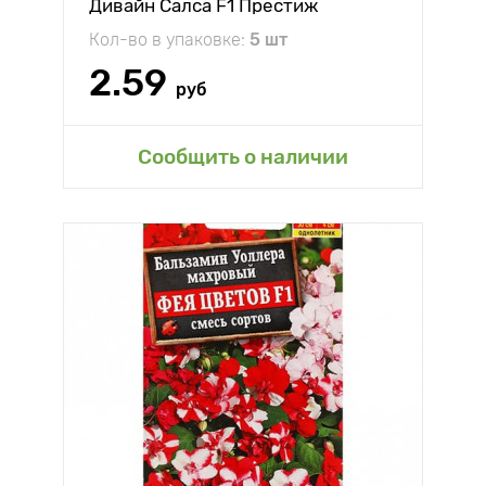
Дивайн Салса F1 Престиж
Кол-во в упаковке:
5 шт
2.59
руб
Сообщить о наличии