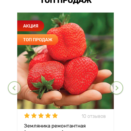
ТОП ПРОДАЖ
АКЦИЯ
ТОП ПРОДАЖ
10 отзывов
Земляника ремонтантная