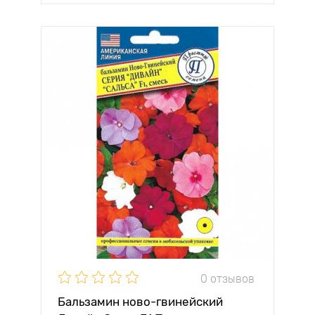
0 отзывов
Бальзамин ново-гвинейский