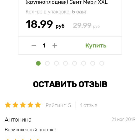
(крупноплодная) Свит Мери XXL
Кол-во в упаковке:
5 саж
18.99
29.99
руб
руб
Купить
ОСТАВИТЬ ОТЗЫВ
Рейтинг: 5
1 отзыв
Антонина
21 ноя 2019
Великолепный цветок!!!