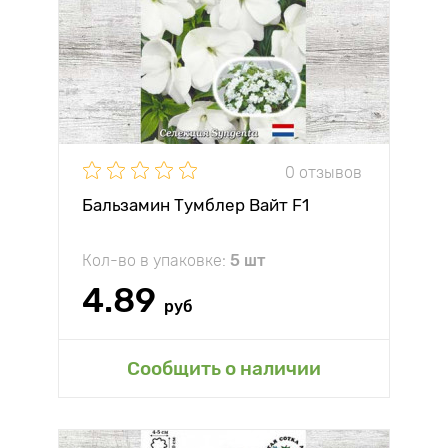
0 отзывов
Бальзамин Тумблер Вайт F1
Кол-во в упаковке:
5 шт
4.89
руб
Сообщить о наличии