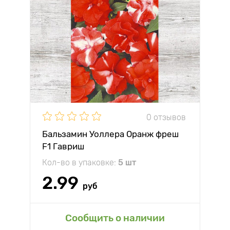
0 отзывов
Бальзамин Уоллера Оранж фреш
F1 Гавриш
Кол-во в упаковке:
5 шт
2.99
руб
Сообщить о наличии