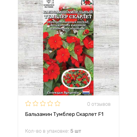
0 отзывов
Бальзамин Тумблер Скарлет F1
Кол-во в упаковке:
5 шт