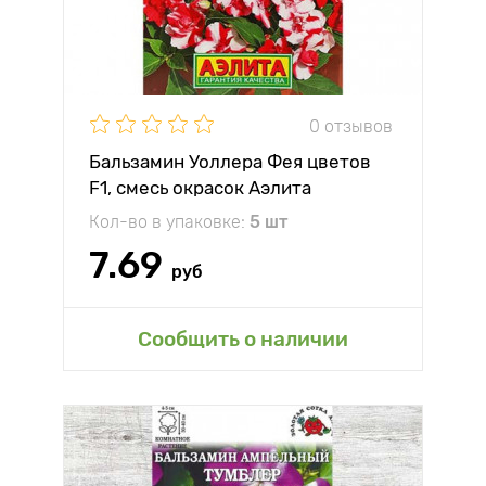
0 отзывов
Бальзамин Уоллера Фея цветов
F1, смесь окрасок Аэлита
Кол-во в упаковке:
5 шт
7.69
руб
Сообщить о наличии