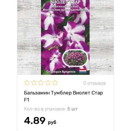
0 отзывов
Бальзамин Тумблер Виолет Стар
F1
Кол-во в упаковке:
5 шт
4.89
руб