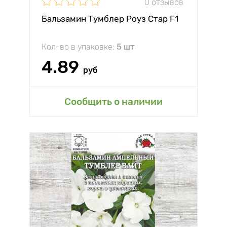
0 отзывов
Бальзамин Тумблер Роуз Стар F1
Кол-во в упаковке:
5 шт
4.89
руб
Сообщить о наличии