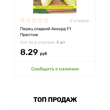
0 отзывов
Перец сладкий Аккорд F1
Престиж
Кол-во в упаковке:
5 шт
8.29
руб
Сообщить о наличии
ТОП ПРОДАЖ