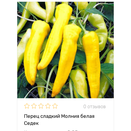
0 отзывов
Перец сладкий Молния белая
Седек