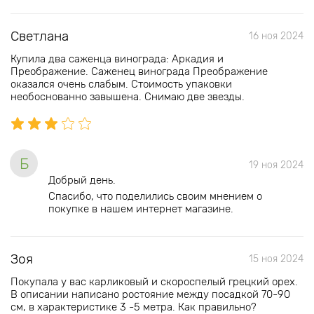
Светлана
16 ноя 2024
Купила два саженца винограда: Аркадия и
Преображение. Саженец винограда Преображение
оказался очень слабым. Стоимость упаковки
необоснованно завышена. Снимаю две звезды.
Б
19 ноя 2024
Добрый день.
Спасибо, что поделились своим мнением о
покупке в нашем интернет магазине.
Зоя
15 ноя 2024
Покупала у вас карликовый и скороспелый грецкий орех.
В описании написано ростояние между посадкой 70-90
см, в характеристике 3 -5 метра. Как правильно?