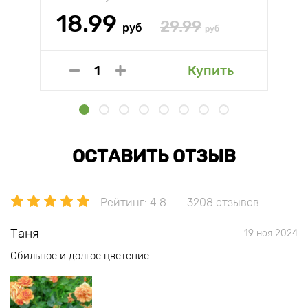
18.99
29.99
руб
руб
Купить
ОСТАВИТЬ ОТЗЫВ
Рейтинг: 4.8
3208 отзывов
Таня
19 ноя 2024
Обильное и долгое цветение