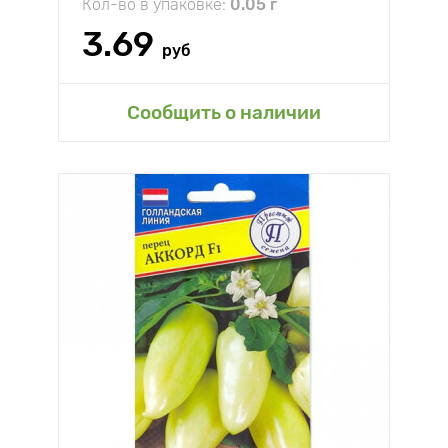
Кол-во в упаковке:
0.05 г
3.69
руб
Сообщить о наличии