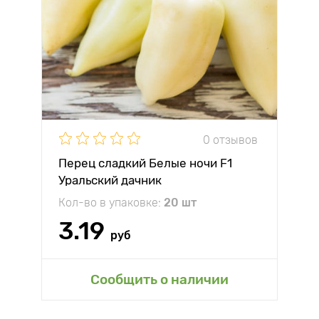
0 отзывов
Перец сладкий Белые ночи F1
Уральский дачник
Кол-во в упаковке:
20 шт
3.19
руб
Сообщить о наличии