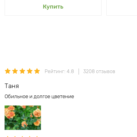
Купить
Рейтинг: 4.8
3208 отзывов
Таня
Обильное и долгое цветение