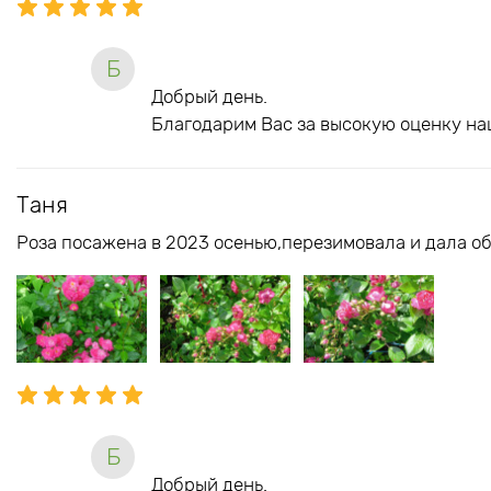
Б
Добрый день.
Благодарим Вас за высокую оценку на
Таня
Роза посажена в 2023 осенью,перезимовала и дала об
Б
Добрый день.