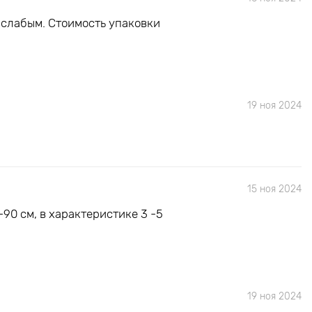
 слабым. Стоимость упаковки
19 ноя 2024
15 ноя 2024
90 см, в характеристике 3 -5
19 ноя 2024