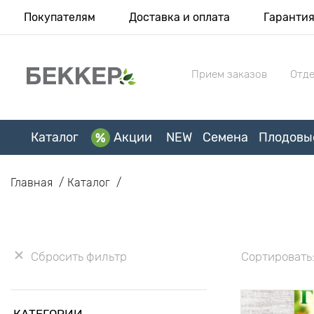
Покупателям
Доставка и оплата
Гаранти
Прием заказов
Отде
Каталог
Акции
NEW
Семена
Плодовы
Главная
Каталог
Сбросить фильтр
Сортировать
КАТЕГОРИИ