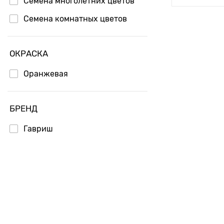
Семена многолетних цветов
Семена комнатных цветов
ОКРАСКА
Оранжевая
БРЕНД
Гавриш