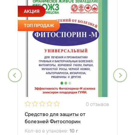
АКЦИЯ
ТОП ПРОДАЖ
0 отзывов
Средство для защиты от
болезней Фитоспорин
Кол-во в упаковке:
10 г