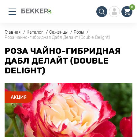
0
Главная
Каталог
Саженцы
Розы
Роза чайно-гибридная Дабл Делайт (Double Delight)
РОЗА ЧАЙНО-ГИБРИДНАЯ
ДАБЛ ДЕЛАЙТ (DOUBLE
DELIGHT)
АКЦИЯ