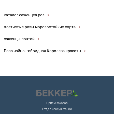
каталог саженцев роз
плетистые розы морозостойкие сорта
саженцы почтой
Роза чайно-гибридная Королева красоты
Прием заказов
Отдел консультации