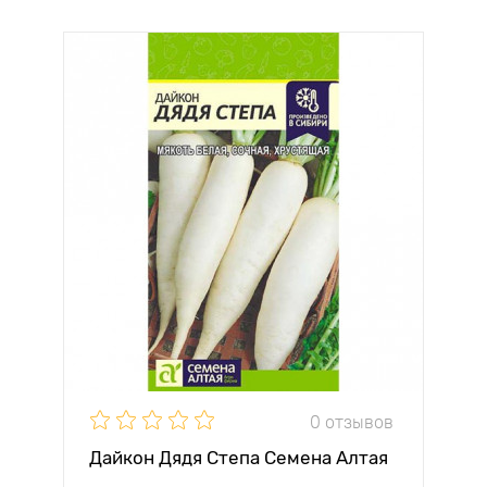
0 отзывов
Дайкон Дядя Степа Семена Алтая