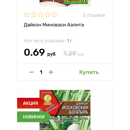
0 отзывов
Дайкон Миноваси Аэлита
Кол-во в упаковке:
1 г
0.69
1.29
руб
руб
Купить
АКЦИЯ
НОВИНКИ