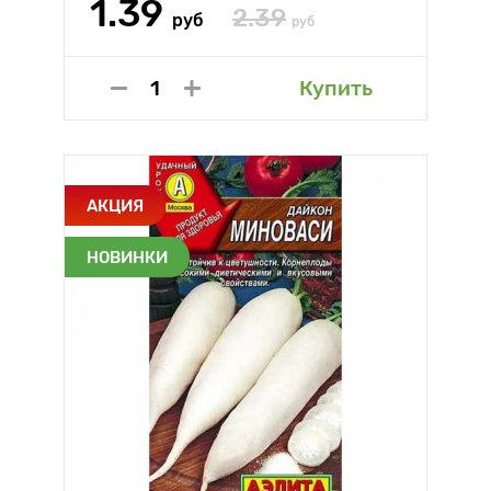
1.39
2.39
руб
руб
Купить
АКЦИЯ
НОВИНКИ