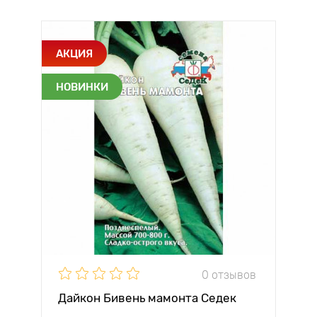
АКЦИЯ
НОВИНКИ
0 отзывов
Дайкон Бивень мамонта Седек