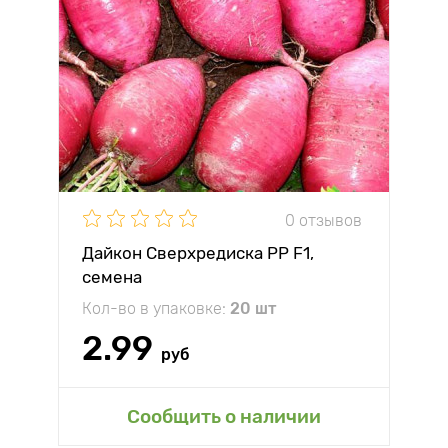
0 отзывов
Дайкон Сверхредиска РР F1,
семена
Кол-во в упаковке:
20 шт
2.99
руб
Сообщить о наличии