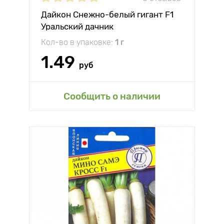
Дайкон Снежно-белый гигант F1
Уральский дачник
Кол-во в упаковке:
1 г
1.49
руб
Сообщить о наличии