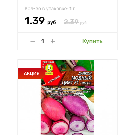
Кол-во в упаковке:
1 г
1.39
2.39
руб
руб
Купить
АКЦИЯ