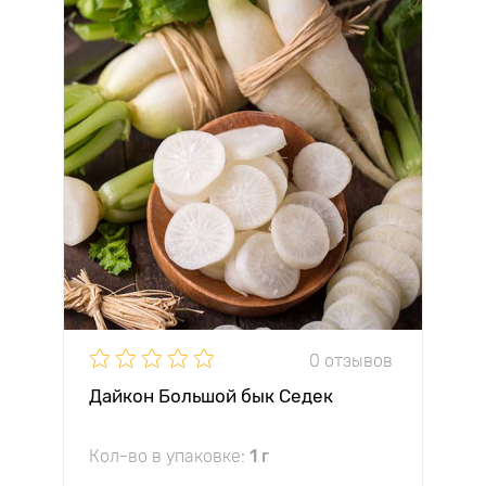
0 отзывов
Дайкон Большой бык Седек
Кол-во в упаковке:
1 г