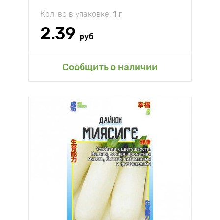
Кол-во в упаковке:
1 г
2.39
руб
Сообщить о наличии