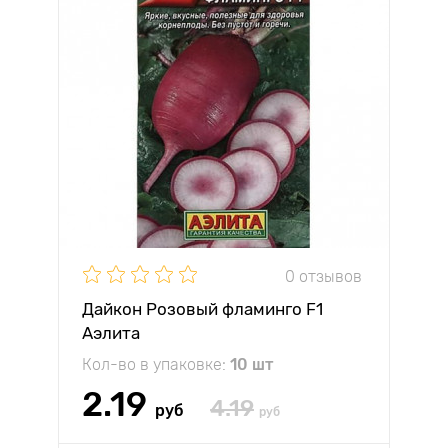
0 отзывов
Дайкон Розовый фламинго F1
Аэлита
Кол-во в упаковке:
10 шт
2.19
4.19
руб
руб