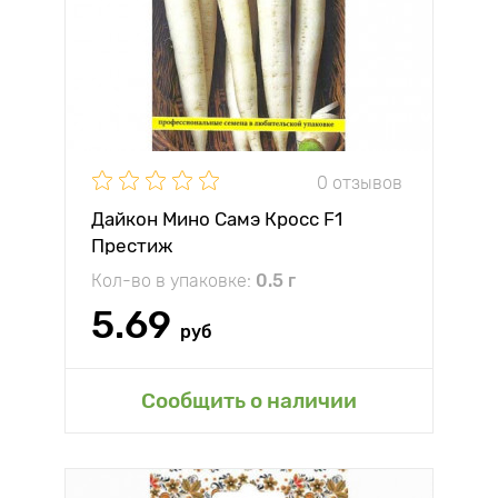
0 отзывов
Дайкон Мино Самэ Кросс F1
Престиж
Кол-во в упаковке:
0.5 г
5.69
руб
Сообщить о наличии