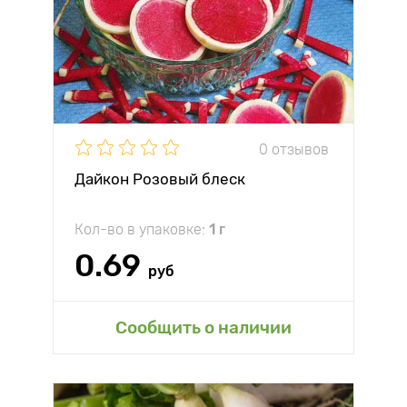
0 отзывов
Дайкон Розовый блеск
Кол-во в упаковке:
1 г
0.69
руб
Сообщить о наличии