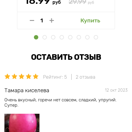
18.99
29.99
руб
руб
Купить
ОСТАВИТЬ ОТЗЫВ
Рейтинг: 5
2 отзыва
Тамара киселева
12 окт 2023
Очень вкусный, горечи нет совсем, сладкий, упругий.
Супер.