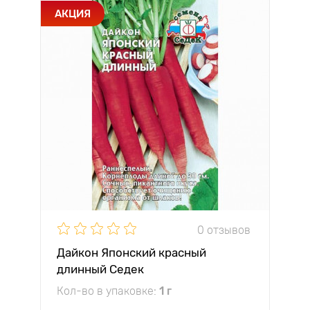
АКЦИЯ
0 отзывов
Дайкон Японский красный
длинный Седек
Кол-во в упаковке:
1 г