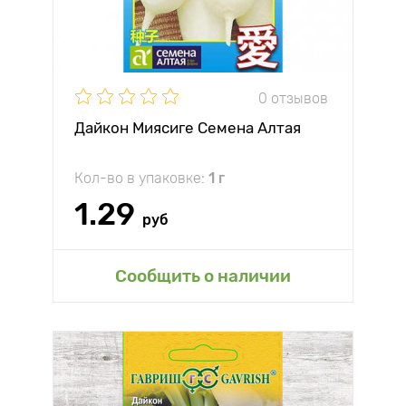
0 отзывов
Дайкон Миясиге Семена Алтая
Кол-во в упаковке:
1 г
1.29
руб
Сообщить о наличии