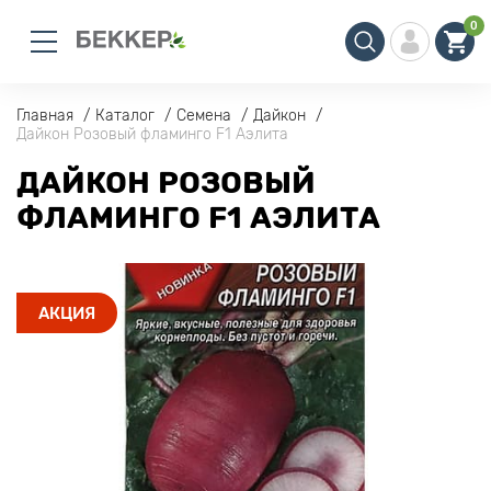
0
Главная
Каталог
Семена
Дайкон
Дайкон Розовый фламинго F1 Аэлита
ДАЙКОН РОЗОВЫЙ
ФЛАМИНГО F1 АЭЛИТА
АКЦИЯ