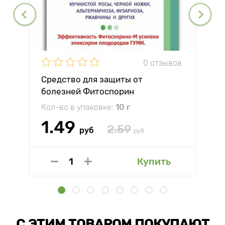
0 отзывов
Средство для защиты от
болезней Фитоспорин
Кол-во в упаковке:
10 г
1.49
2.59
руб
руб
Купить
С ЭТИМ ТОВАРОМ ПОКУПАЮТ