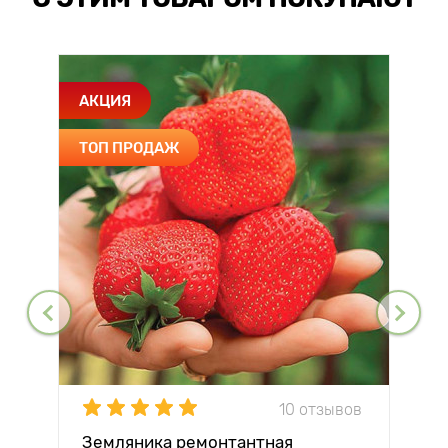
АКЦИЯ
ТОП ПРОДАЖ
10 отзывов
Земляника ремонтантная