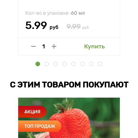
Кол-во в упаковке:
60 мл
5.99
9.99
руб
руб
Купить
С ЭТИМ ТОВАРОМ ПОКУПАЮТ
АКЦИЯ
ТОП ПРОДАЖ