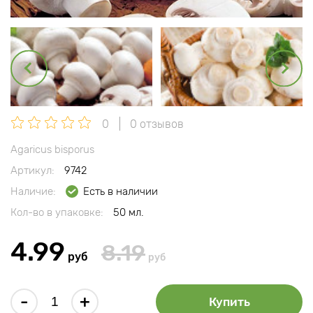
0
0 отзывов
Agaricus bisporus
Артикул:
9742
Наличие:
Есть в наличии
Кол-во в упаковке:
50 мл.
4.99
8.19
руб
руб
-
+
Купить