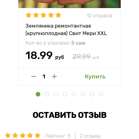
10 отзывов
Земляника ремонтантная
(крупноплодная) Свит Мери XXL
Кол-во в упаковке:
5 саж
18.99
29.99
руб
руб
Купить
ОСТАВИТЬ ОТЗЫВ
Рейтинг: 5
2 отзыва