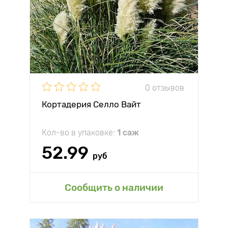
0 отзывов
Кортадерия Селло Вайт
Кол-во в упаковке:
1 саж
52.99
руб
Сообщить о наличии