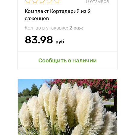
0 отзывов
Комплект Кортадерий из 2
саженцев
Кол-во в упаковке:
2 саж
83.98
руб
Сообщить о наличии