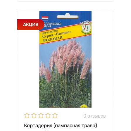
АКЦИЯ
0 отзывов
Кортадерия (пампасная трава)