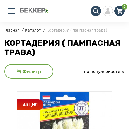
0
Главная
Каталог
Кортадерия ( пампасная трава)
КОРТАДЕРИЯ ( ПАМПАСНАЯ
ТРАВА)
Фильтр
по популярности
АКЦИЯ