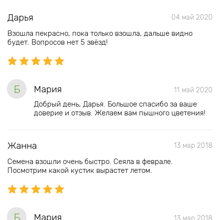
Дарья
04 май 2020
Взошла пекрасно, пока только взошла, дальше видно
будет. Вопросов нет 5 звёзд!
Б
Мария
11 май 2020
Добрый день, Дарья. Большое спасибо за ваше
доверие и отзыв. Желаем вам пышного цветения!
Жанна
13 мар 2018
Семена взошли очень быстро. Сеяла в феврале.
Посмотрим какой кустик вырастет летом.
Б
Мария
13 мар 2018