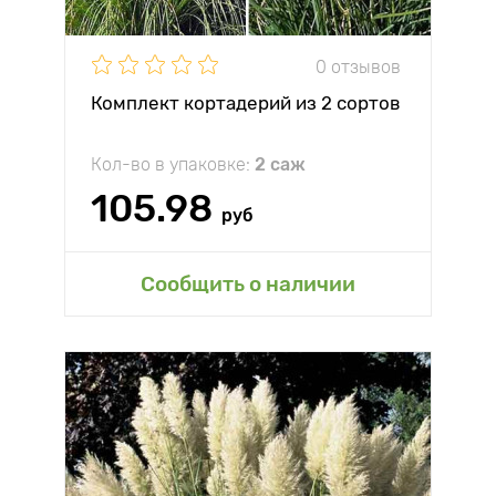
0 отзывов
Комплект кортадерий из 2 сортов
Кол-во в упаковке:
2 саж
105.98
руб
Сообщить о наличии