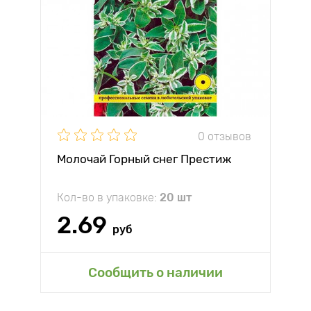
0 отзывов
Молочай Горный снег Престиж
Кол-во в упаковке:
20 шт
2.69
руб
Сообщить о наличии