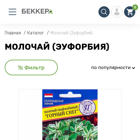
0
Главная
Каталог
Молочай (Эуфорбия)
МОЛОЧАЙ (ЭУФОРБИЯ)
Фильтр
по популярности