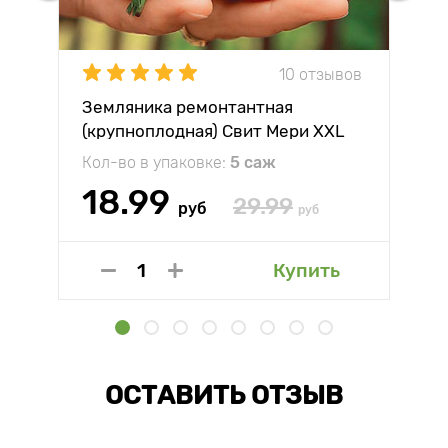
10 отзывов
Земляника ремонтантная
(крупноплодная) Свит Мери XXL
Кол-во в упаковке:
5 саж
18.99
29.99
руб
руб
Купить
ОСТАВИТЬ ОТЗЫВ