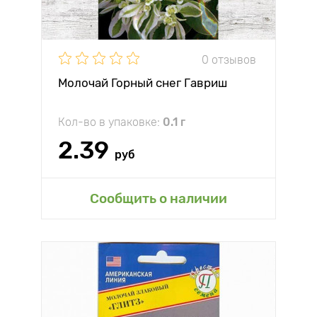
0 отзывов
Молочай Горный снег Гавриш
Кол-во в упаковке:
0.1 г
2.39
руб
Сообщить о наличии