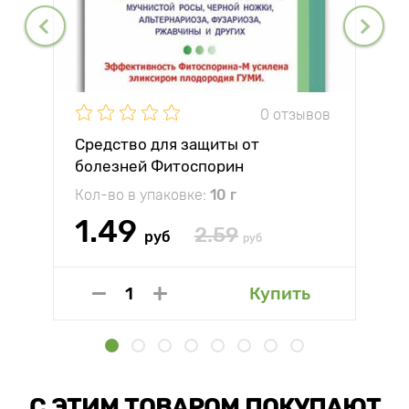
0 отзывов
Средство для защиты от
болезней Фитоспорин
Кол-во в упаковке:
10 г
1.49
2.59
руб
руб
Купить
С ЭТИМ ТОВАРОМ ПОКУПАЮТ