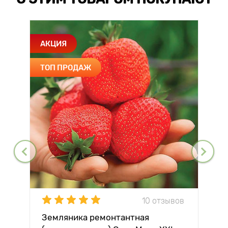
АКЦИЯ
ТОП ПРОДАЖ
10 отзывов
Земляника ремонтантная