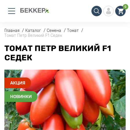
0
Главная
Каталог
Семена
Томат
Томат Петр Великий F1 Седек
ТОМАТ ПЕТР ВЕЛИКИЙ F1
СЕДЕК
АКЦИЯ
НОВИНКИ