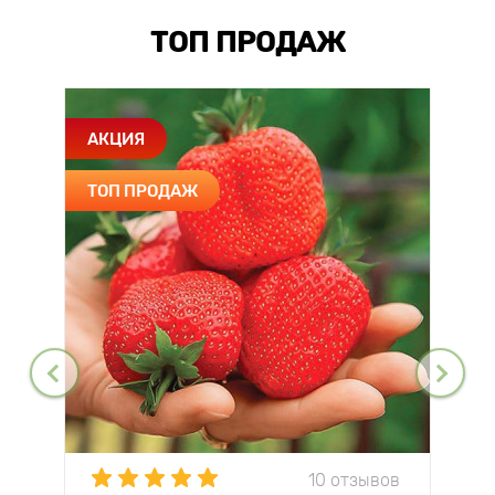
ТОП ПРОДАЖ
АКЦИЯ
ТОП ПРОДАЖ
10 отзывов