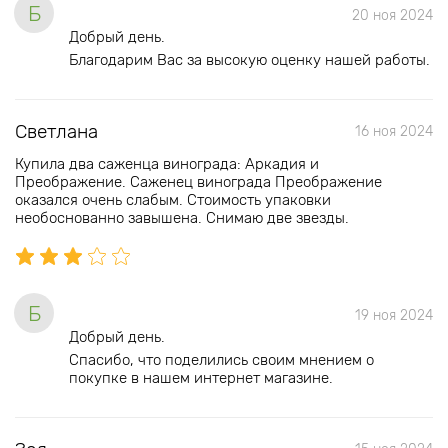
Б
20 ноя 2024
Добрый день.
Благодарим Вас за высокую оценку нашей работы.
Светлана
16 ноя 2024
Купила два саженца винограда: Аркадия и
Преображение. Саженец винограда Преображение
оказался очень слабым. Стоимость упаковки
необоснованно завышена. Снимаю две звезды.
Б
19 ноя 2024
Добрый день.
Спасибо, что поделились своим мнением о
покупке в нашем интернет магазине.