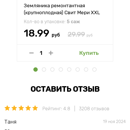
Земляника ремонтантная
(крупноплодная) Свит Мери XXL
Кол-во в упаковке:
5 саж
18.99
29.99
руб
руб
Купить
ОСТАВИТЬ ОТЗЫВ
Рейтинг: 4.8
3208 отзывов
Таня
19 ноя 2024