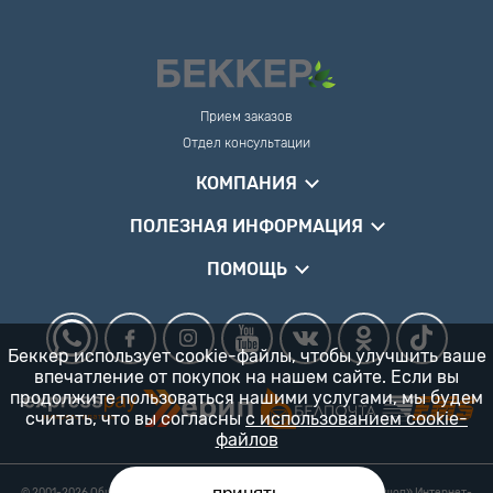
Прием заказов
Отдел консультации
КОМПАНИЯ
ПОЛЕЗНАЯ ИНФОРМАЦИЯ
ПОМОЩЬ
Беккер использует cookie-файлы, чтобы улучшить ваше
впечатление от покупок на нашем сайте. Если вы
продолжите пользоваться нашими услугами, мы будем
считать, что вы согласны
с использованием cookie-
файлов
© 2001-2026 Общество с ограниченной ответственностью «Гарденшоп» Интернет-