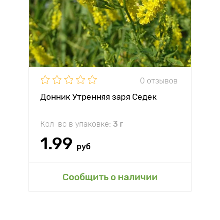
0 отзывов
Донник Утренняя заря Седек
Кол-во в упаковке:
3 г
1.99
руб
Сообщить о наличии