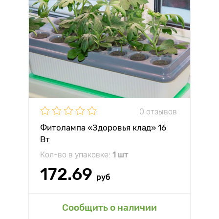
0 отзывов
Фитолампа «Здоровья клад» 16
Вт
Кол-во в упаковке:
1 шт
172.69
руб
Сообщить о наличии