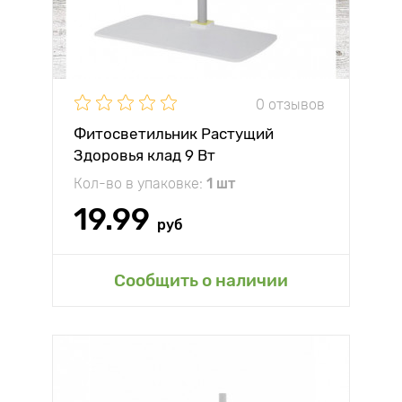
0 отзывов
Фитосветильник Растущий
Здоровья клад 9 Вт
Кол-во в упаковке:
1 шт
19.99
руб
Сообщить о наличии