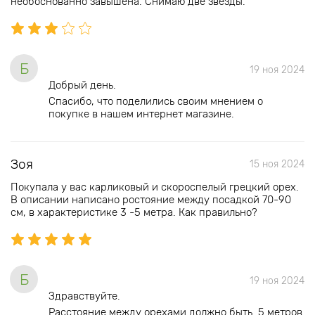
необоснованно завышена. Снимаю две звезды.
Б
19 ноя 2024
Добрый день.
Спасибо, что поделились своим мнением о
покупке в нашем интернет магазине.
Зоя
15 ноя 2024
Покупала у вас карликовый и скороспелый грецкий орех.
В описании написано ростояние между посадкой 70-90
см, в характеристике 3 -5 метра. Как правильно?
Б
19 ноя 2024
Здравствуйте.
Расстояние между орехами должно быть 5 метров