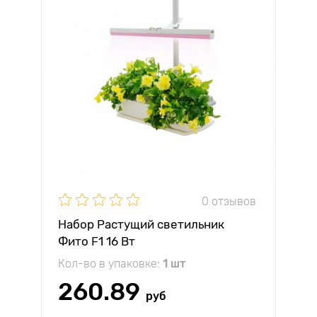
0 отзывов
Набор Растущий светильник
Фито F1 16 Вт
Кол-во в упаковке:
1 шт
260.89
руб