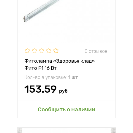
0 отзывов
Фитолампа «Здоровья клад»
Фито F1 16 Вт
Кол-во в упаковке:
1 шт
153.59
руб
Сообщить о наличии