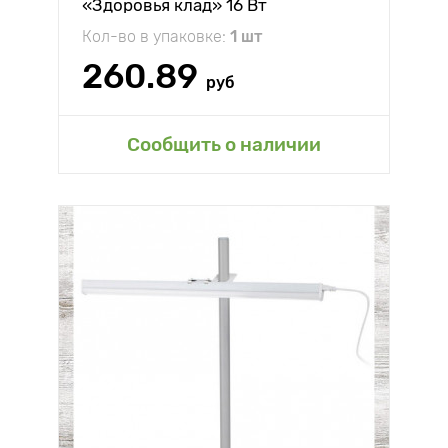
«Здоровья клад» 16 Вт
Кол-во в упаковке:
1 шт
260.89
руб
Сообщить о наличии