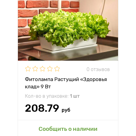
0 отзывов
Фитолампа Растущий «Здоровья
клад» 9 Вт
Кол-во в упаковке:
1 шт
208.79
руб
Сообщить о наличии