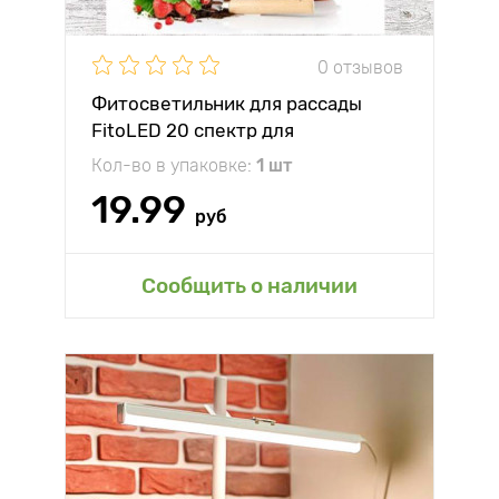
0 отзывов
Фитосветильник для рассады
FitoLED 20 спектр для
фотосинтеза
Кол-во в упаковке:
1 шт
19.99
руб
Сообщить о наличии