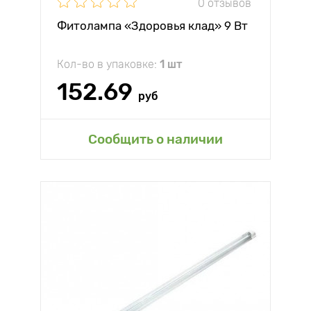
0 отзывов
Фитолампа «Здоровья клад» 9 Вт
Кол-во в упаковке:
1 шт
152.69
руб
Сообщить о наличии