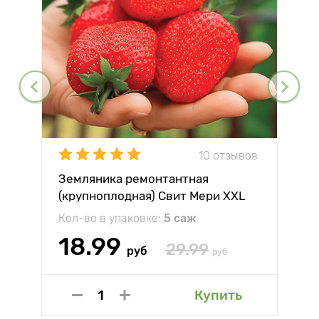
10 отзывов
Земляника ремонтантная
(крупноплодная) Свит Мери XXL
Кол-во в упаковке:
5 саж
18.99
29.99
руб
руб
Купить