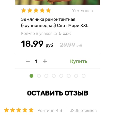
10 отзывов
Земляника ремонтантная
(крупноплодная) Свит Мери XXL
Кол-во в упаковке:
5 саж
18.99
29.99
руб
руб
Купить
ОСТАВИТЬ ОТЗЫВ
Рейтинг: 4.8
3208 отзывов