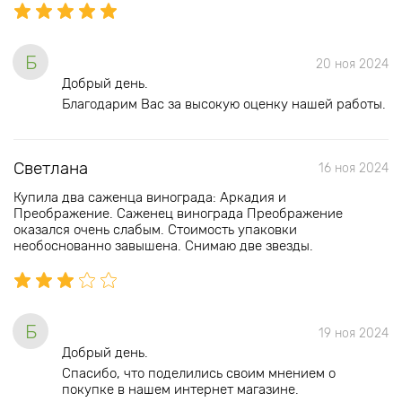
Б
20 ноя 2024
Добрый день.
Благодарим Вас за высокую оценку нашей работы.
Светлана
16 ноя 2024
Купила два саженца винограда: Аркадия и
Преображение. Саженец винограда Преображение
оказался очень слабым. Стоимость упаковки
необоснованно завышена. Снимаю две звезды.
Б
19 ноя 2024
Добрый день.
Спасибо, что поделились своим мнением о
покупке в нашем интернет магазине.