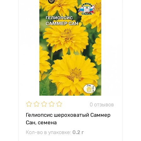
0 отзывов
Гелиопсис шероховатый Саммер
Сан, семена
Кол-во в упаковке:
0.2 г