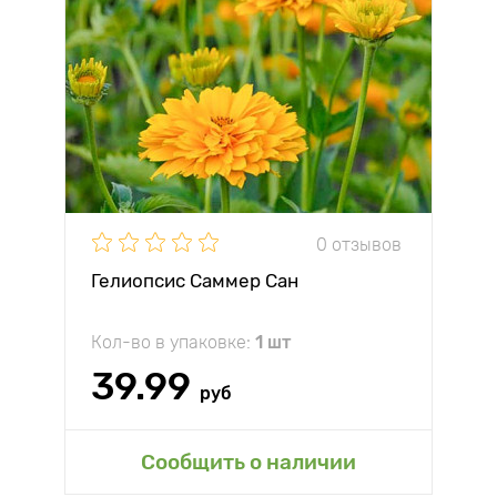
0 отзывов
Гелиопсис Саммер Сан
Кол-во в упаковке:
1 шт
39.99
руб
Сообщить о наличии