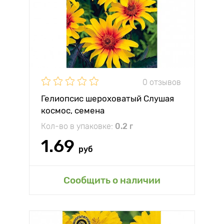
0 отзывов
Гелиопсис шероховатый Слушая
космос, семена
Кол-во в упаковке:
0.2 г
1.69
руб
Сообщить о наличии