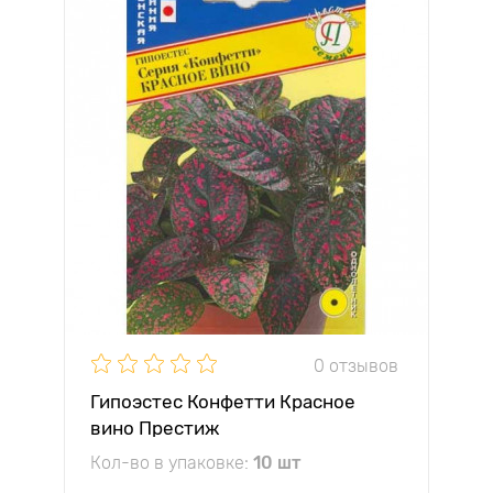
0 отзывов
Гипоэстес Конфетти Красное
вино Престиж
Кол-во в упаковке:
10 шт