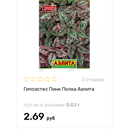
0 отзывов
Гипоэстес Пинк Полка Аэлита
Кол-во в упаковке:
0.03 г
2.69
руб