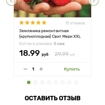
10 отзывов
Земляника ремонтантная
(крупноплодная) Свит Мери XXL
Кол-во в упаковке:
5 саж
18.99
29.99
руб
руб
Купить
ОСТАВИТЬ ОТЗЫВ