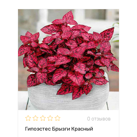
0 отзывов
Гипоэстес Брызги Красный