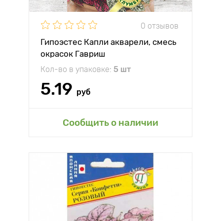
0 отзывов
Гипоэстес Капли акварели, смесь
окрасок Гавриш
Кол-во в упаковке:
5 шт
5.19
руб
Сообщить о наличии