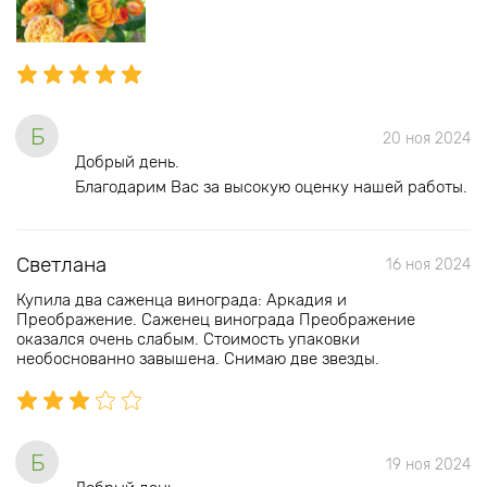
Б
20 ноя 2024
Добрый день.
Благодарим Вас за высокую оценку нашей работы.
Светлана
16 ноя 2024
Купила два саженца винограда: Аркадия и
Преображение. Саженец винограда Преображение
оказался очень слабым. Стоимость упаковки
необоснованно завышена. Снимаю две звезды.
Б
19 ноя 2024