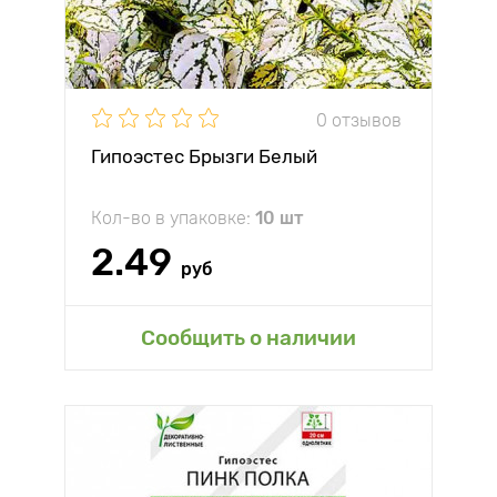
0 отзывов
Гипоэстес Брызги Белый
Кол-во в упаковке:
10 шт
2.49
руб
Сообщить о наличии