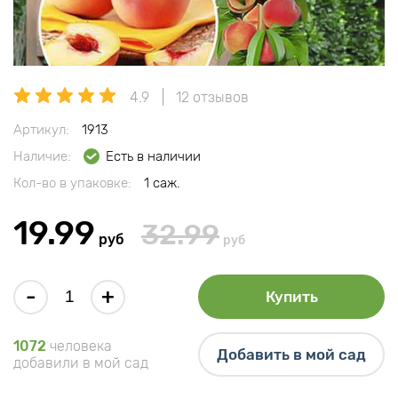
4.9
12 отзывов
Артикул:
1913
Наличие:
Есть в наличии
Кол-во в упаковке:
1 саж.
19.99
32.99
руб
руб
-
+
Купить
1072
человека
Добавить в мой сад
добавили в мой сад