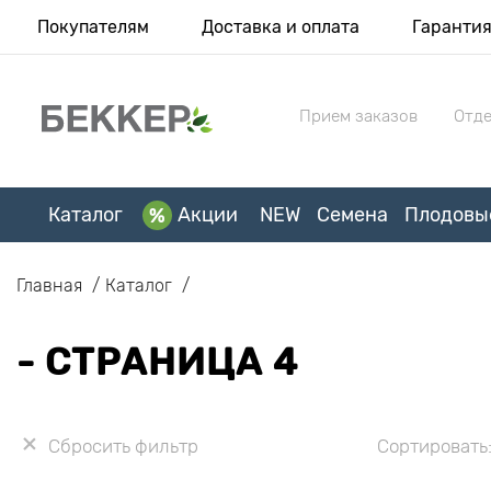
Покупателям
Доставка и оплата
Гаранти
Прием заказов
Отде
Каталог
Акции
NEW
Семена
Плодовы
Главная
Каталог
- СТРАНИЦА 4
Сбросить фильтр
Сортировать